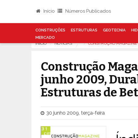
Início
Números Publicados
CONSTRUÇÕES
ESTRUTURAS
GEOTECNIA
HID
MERCADO
INÍCIO
NOTÍCIAS
CONSTRUÇÃO MAGAZINE N
Construção Magaz
junho 2009, Dura
Estruturas de B
30 junho 2009, terça-feira