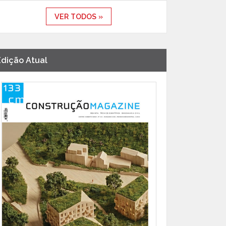
VER TODOS »
Edição Atual