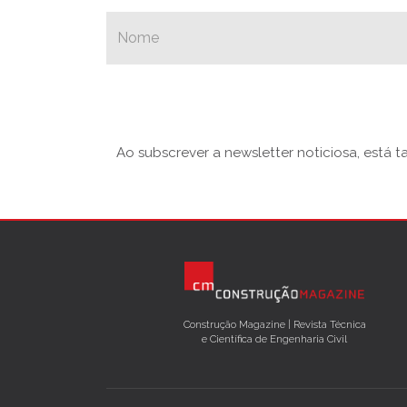
Ao subscrever a newsletter noticiosa, está 
Construção Magazine | Revista Técnica
e Científica de Engenharia Civil