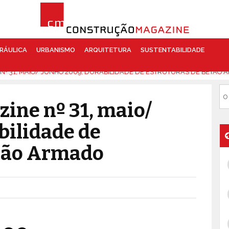
RÁULICA
URBANISMO
ARQUITETURA
SUSTENTABILIDADE
º 31, MAIO/ JUNHO 2009, DURABILIDADE DE ESTRUTURAS DE BETÃO
ine nº 31, maio/
bilidade de
etão Armado