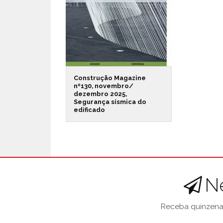
Construção Magazine
nº130, novembro/
dezembro 2025,
Segurança sísmica do
edificado
N
Receba quinzenal