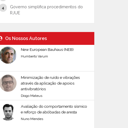
Governo simplifica procedimentos do
RJUE
Os Nossos Autores
New European Bauhaus (NEB)
Humberto Varum
Minimização de ruído e vibrações
através da aplicação de apoios
antivibratórios
Diogo Mateus
Avaliação do comportamento sísmico
e reforço de abóbadas de aresta
Nuno Mendes