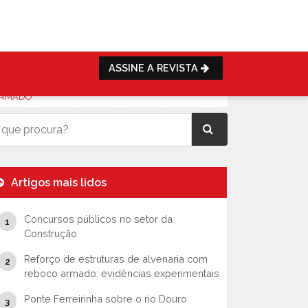
ASSINE A REVISTA
 ARMADO
Artigos mais lidos
Concursos públicos no setor da
Construção
Reforço de estruturas de alvenaria com
reboco armado: evidências experimentais
Ponte Ferreirinha sobre o rio Douro