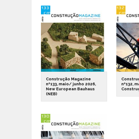
Construção Magazine
Constru
nº133, maio/ junho 2026,
nº132, m
New European Bauhaus
Constru
(NEB)