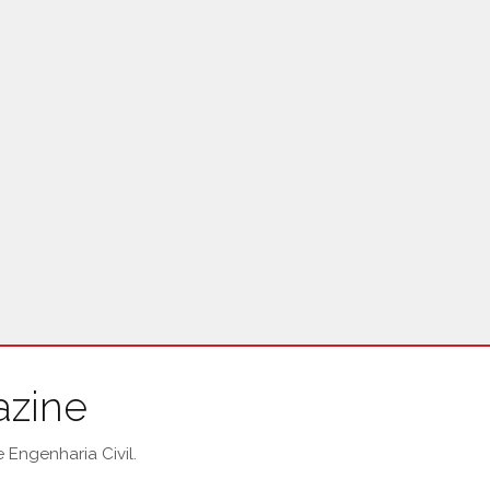
azine
Engenharia Civil.