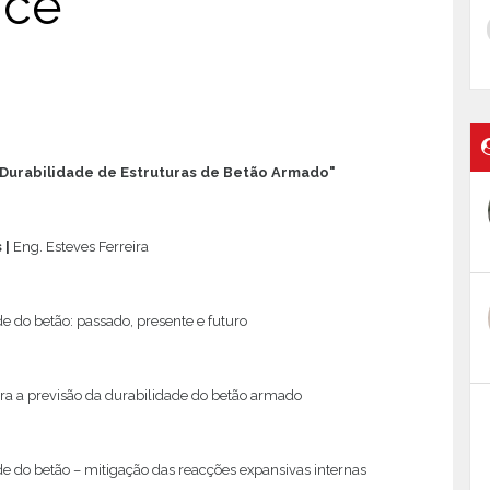
ice
 "Durabilidade de Estruturas de Betão Armado"
 |
Eng. Esteves Ferreira
e do betão: passado, presente e futuro
ra a previsão da durabilidade do betão armado
e do betão – mitigação das reacções expansivas internas