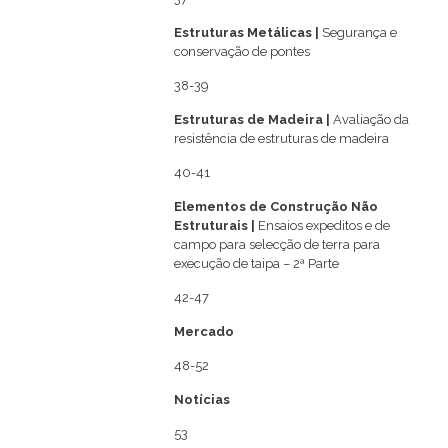
Estruturas Metálicas
|
Segurança e
conservação de pontes
38-39
Estruturas de Madeira
|
Avaliação da
resistência de estruturas de madeira
40-41
Elementos de Construção Não
Estruturais
|
Ensaios expeditos e de
campo para selecção de terra para
execução de taipa – 2ª Parte
42-47
Mercado
48-52
Notícias
53