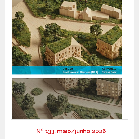
Nº 133, maio/junho 2026