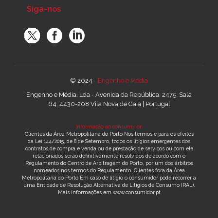
Siga-nos
© 2024 -
Engenho e Média
Engenho e Média, Lda - Avenida da República, 2475, Sala
64, 4430-208 Vila Nova de Gaia | Portugal
Informação ao consumidor:
Clientes da Área Metropolitana do Porto Nos termos e para os efeitos
da Lei 144/2015, de 8 de Setembro, todos os litígios emergentes dos
contratos de compra e venda ou de prestação de serviços ou com ele
relacionados serão definitivamente resolvidos de acordo com o
Regulamento do Centro de Arbitragem do Porto, por um dos árbitros
nomeados nos termos do Regulamento. Clientes fora da Área
Metropolitana do Porto Em caso de litígio o consumidor pode recorrer a
uma Entidade de Resolução Alternativa de Litígios de Consumo (RAL).
Mais informações em www.consumidor.pt