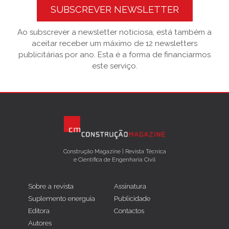
SUBSCREVER NEWSLETTER
Ao subscrever a newsletter noticiosa, está também a
aceitar receber um máximo de 12 newsletters
publicitárias por ano. Esta é a forma de financiarmos
este serviço.
Construção Magazine | Revista Técnica
e Científica de Engenharia Civil
Sobre a revista
Assinatura
Suplemento energuia
Publicidade
Editora
Contactos
Autores