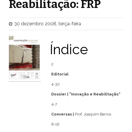
Reabilitação: FRP
30 dezembro 2008, terça-feira
Índice
2
Editorial
4-30
Dossier | "Inovação e Reabilitação"
4-7
Conversas |
Prof. Joaquim Barros
8-16