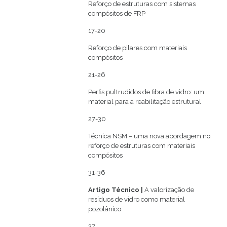
Reforço de estruturas com sistemas
compósitos de FRP
17-20
Reforço de pilares com materiais
compósitos
21-26
Perfis pultrudidos de fibra de vidro: um
material para a reabilitação estrutural
27-30
Técnica NSM – uma nova abordagem no
reforço de estruturas com materiais
compósitos
31-36
Artigo Técnico |
A valorização de
resíduos de vidro como material
pozolânico
37