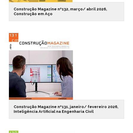
Construção Magazine nº132, março/ abril 2026,
Construção em Aço
Construção Magazine nº131, janeiro/ fevereiro 2026,
Inteligência Artificial na Engenharia Civil