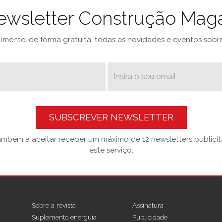
ewsletter Construção Mag
mente, de forma gratuita, todas as novidades e eventos sobre 
SUBSCREVER NEWSLETTER
também a aceitar receber um máximo de 12 newsletters publicitá
este serviço.
Sobre a revista
Assinatura
Suplemento energuia
Publicidade