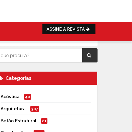
ASSINE A REVISTA
Categorias
Acústica
40
Arquitetura
307
Betão Estrutural
81