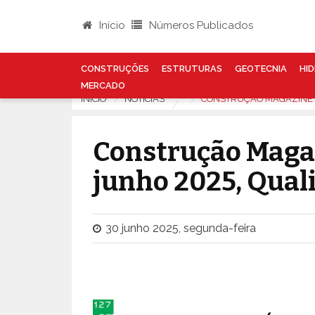
Início
Números Publicados
CONSTRUÇÕES
ESTRUTURAS
GEOTECNIA
HID
MERCADO
INÍCIO
NOTÍCIAS
CONSTRUÇÃO MAGAZINE Nº
Construção Magaz
junho 2025, Quali
30 junho 2025, segunda-feira