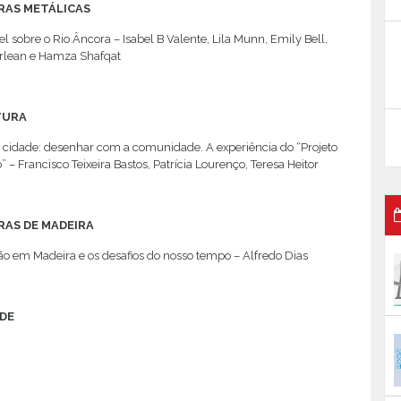
AS METÁLICAS
fel sobre o Rio Âncora – Isabel B Valente, Lila Munn, Emily Bell,
lean e Hamza Shafqat
TURA
a cidade: desenhar com a comunidade. A experiência do “Projeto
– Francisco Teixeira Bastos, Patrícia Lourenço, Teresa Heitor
AS DE MADEIRA
o em Madeira e os desafios do nosso tempo – Alfredo Dias
DE