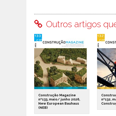
Outros artigos qu
Construção Magazine
Constru
nº133, maio/ junho 2026,
nº132, m
New European Bauhaus
Constru
(NEB)