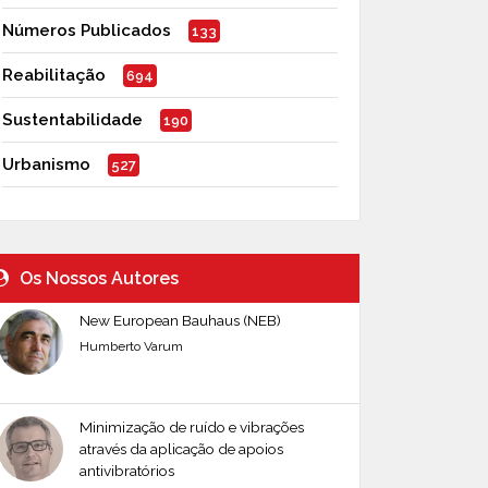
Números Publicados
133
Reabilitação
694
Sustentabilidade
190
Urbanismo
527
Os Nossos Autores
New European Bauhaus (NEB)
Humberto Varum
Minimização de ruído e vibrações
através da aplicação de apoios
antivibratórios