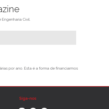
azine
Engenharia Civil.
rias por ano. Esta é a forma de financiarmos
Siga-nos