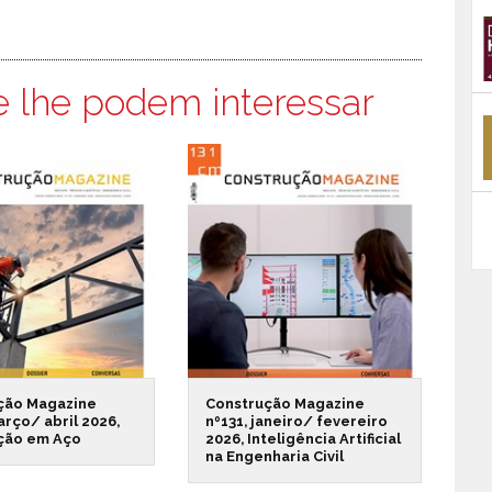
e lhe podem interessar
ção Magazine
Construção Magazine
arço/ abril 2026,
nº131, janeiro/ fevereiro
ção em Aço
2026, Inteligência Artificial
na Engenharia Civil