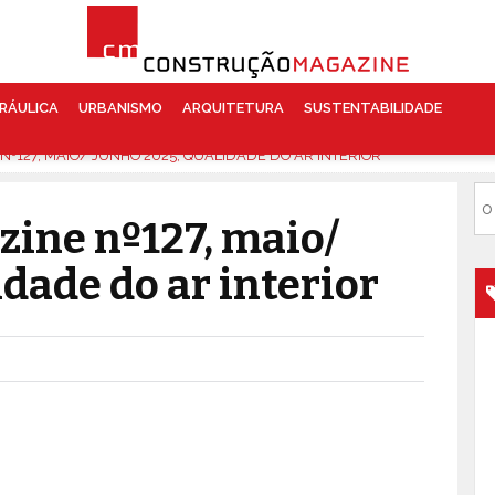
RÁULICA
URBANISMO
ARQUITETURA
SUSTENTABILIDADE
127, MAIO/ JUNHO 2025, QUALIDADE DO AR INTERIOR
ine nº127, maio/
dade do ar interior