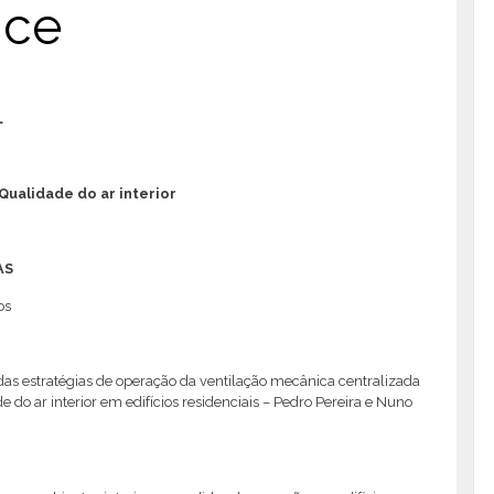
ice
L
Qualidade do ar interior
AS
os
as estratégias de operação da ventilação mecânica centralizada
e do ar interior em edifícios residenciais – Pedro Pereira e Nuno