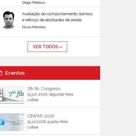
Diogo Mateus
Avaliação do comportamento sísmico
e reforço de abóbadas de aresta
Nuno Mendes
VER TODOS »
Eventos
7th fib Congress
15 jun 2026, segunda-feira
Lisboa
CINPAR 2026
15 jul 2026, quarta-feira
Lisboa