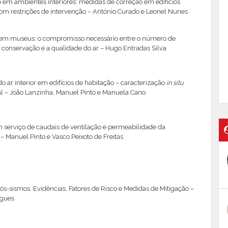
 em ambientes interiores: medidas de correção em edifícios
com restrições de intervenção – António Curado e Leonel Nunes
 em museus: o compromisso necessário entre o número de
 a conservação e a qualidade do ar – Hugo Entradas Silva
o ar interior em edifícios de habitação – caracterização
in situ
l – João Lanzinha, Manuel Pinto e Manuela Cano
 serviço de caudais de ventilação e permeabilidade da
– Manuel Pinto e Vasco Peixoto de Freitas
ós-sismos. Evidências, Fatores de Risco e Medidas de Mitigação –
igues