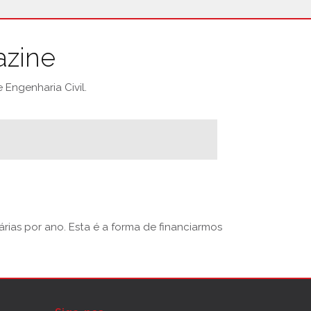
azine
Engenharia Civil.
rias por ano. Esta é a forma de financiarmos