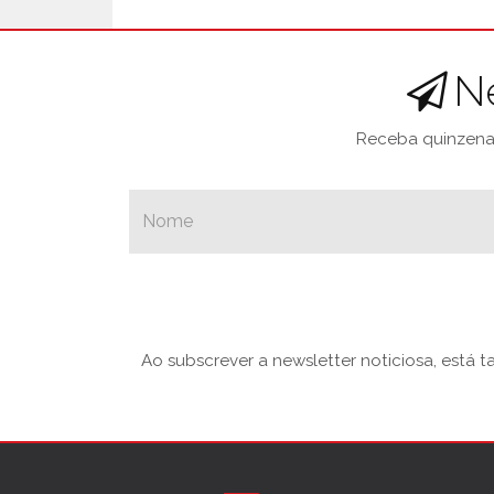
N
Receba quinzenal
Ao subscrever a newsletter noticiosa, está 