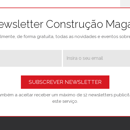
ewsletter Construção Mag
mente, de forma gratuita, todas as novidades e eventos sobre 
SUBSCREVER NEWSLETTER
também a aceitar receber um máximo de 12 newsletters publicitá
este serviço.