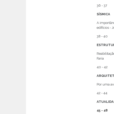
36 - 37
SÍSMICA
A importân
edifícios - 
38 - 40
ESTRUTUR
Reabilitaçã
Faria
40 - 42
ARQUITE
Por uma ava
42 - 44
ATUALIDA
45 - 48