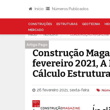
Início
Números Publicados
CONSTRUÇÕES
ESTRUTURAS
GEOTECNIA
HID
MERCADO
INÍCIO
NOTÍCIAS
CONSTRUÇÃO MAGAZINE N
Artigo Pago
Construção Magaz
fevereiro 2021, 
Cálculo Estrutura
26 fevereiro 2021, sexta-feira
Núme