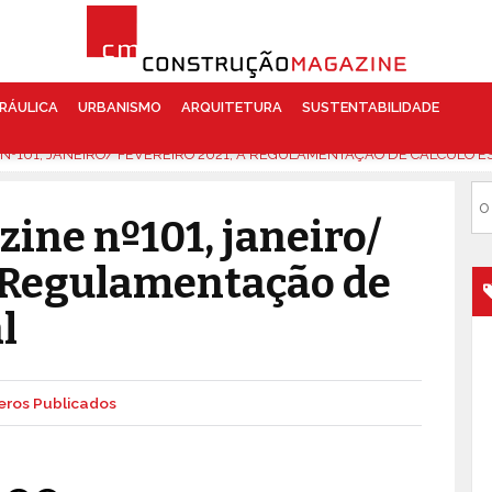
RÁULICA
URBANISMO
ARQUITETURA
SUSTENTABILIDADE
º101, JANEIRO/ FEVEREIRO 2021, A REGULAMENTAÇÃO DE CÁLCULO 
ine nº101, janeiro/
A Regulamentação de
l
ros Publicados