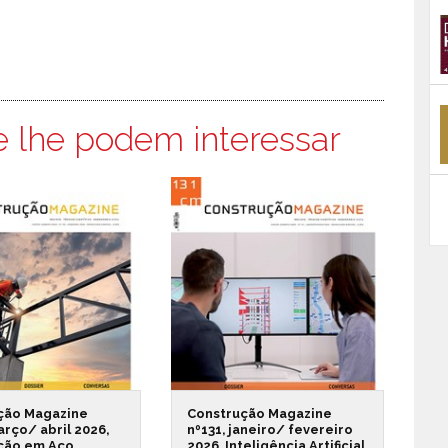
e lhe podem interessar
ção Magazine
Construção Magazine
arço/ abril 2026,
nº131, janeiro/ fevereiro
ção em Aço
2026, Inteligência Artificial