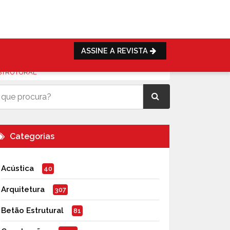
ASSINE A REVISTA
ESTRUTURAL
Categorias
Acústica
40
Arquitetura
307
Betão Estrutural
81