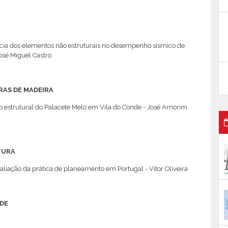
cia dos elementos não estruturais no desempenho sísmico de
José Miguel Castro
AS DE MADEIRA
o estrutural do Palacete Melo em Vila do Conde - José Amorim
TURA
liação da prática de planeamento em Portugal - Vítor Oliveira
DE