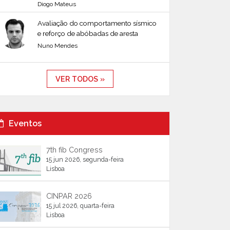
Diogo Mateus
Avaliação do comportamento sísmico
e reforço de abóbadas de aresta
Nuno Mendes
VER TODOS »
Eventos
7th fib Congress
15 jun 2026, segunda-feira
Lisboa
CINPAR 2026
15 jul 2026, quarta-feira
Lisboa