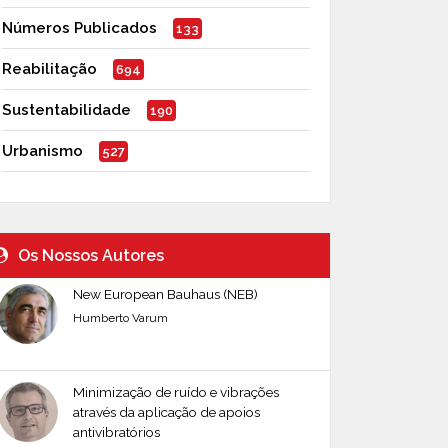
Números Publicados
133
Reabilitação
694
Sustentabilidade
190
Urbanismo
527
Os Nossos Autores
New European Bauhaus (NEB)
Humberto Varum
Minimização de ruído e vibrações
através da aplicação de apoios
antivibratórios