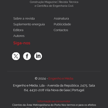
Construção Magazine | Revista Técnica
e Científica de Engenharia Civil
Sobre a revista
Assinatura
Suplemento energuia
Publicidade
Editora
Contactos
Autores
Siga-nos
© 2024 -
Engenho e Média
Engenho e Média, Lda - Avenida da República, 2475, Sala
64, 4430-208 Vila Nova de Gaia | Portugal
Informação ao consumidor:
Clientes da Área Metropolitana do Porto Nos termos e para os efeitos