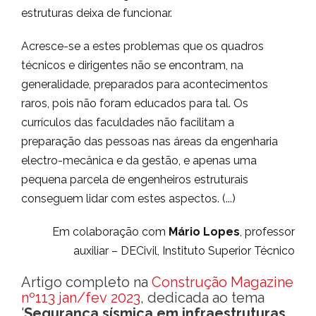
estruturas deixa de funcionar.
Acresce-se a estes problemas que os quadros
técnicos e dirigentes não se encontram, na
generalidade, preparados para acontecimentos
raros, pois não foram educados para tal. Os
currículos das faculdades não facilitam a
preparação das pessoas nas áreas da engenharia
electro-mecânica e da gestão, e apenas uma
pequena parcela de engenheiros estruturais
conseguem lidar com estes aspectos. (...)
Em colaboração com
Mário Lopes
, professor
auxiliar – DECivil, Instituto Superior Técnico
Artigo completo na
Construção Magazine
nº113 jan/fev 2023
, dedicada ao tema
'
Segurança sísmica em infraestruturas