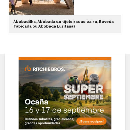
Abobadilha, Abóbada de tijoleiras ao baixo, Bóveda
Tabicada ou Abóbada Lusitana?