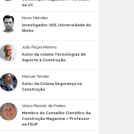
na UC
Nuno Mendes
Investigador, ISIS, Universidade do
Minho
João Poças Martins
Autor da coluna Tecnologias de
Suporte à Construção
Manuel Tender
Autor da Coluna Segurança na
Construção
Vasco Peixoto de Freitas
Membro do Conselho Científico da
Construção Magazine / Professor
na FEUP