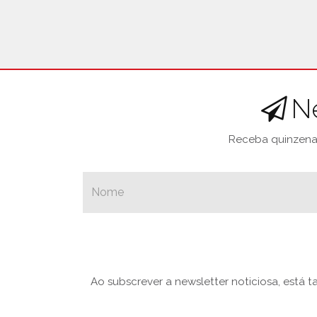
N
Receba quinzenal
Ao subscrever a newsletter noticiosa, está 