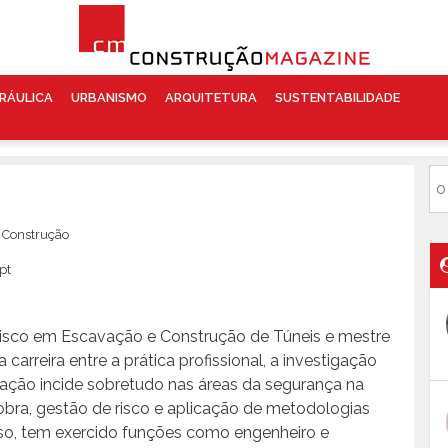
RÁULICA
URBANISMO
ARQUITETURA
SUSTENTABILIDADE
 Construção
pt
isco em Escavação e Construção de Túneis e mestre
carreira entre a prática profissional, a investigação
lização incide sobretudo nas áreas da segurança na
ra, gestão de risco e aplicação de metodologias
rso, tem exercido funções como engenheiro e