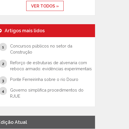
VER TODOS »
Artigos mais lidos
Concursos públicos no setor da
Construção
Reforço de estruturas de alvenaria com
reboco armado: evidências experimentais
Ponte Ferreirinha sobre o rio Douro
Governo simplifica procedimentos do
RJUE
Edição Atual