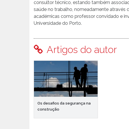
consultor técnico, estando também associado
saúde no trabalho, nomeadamente através 
académicas como professor convidado e inv
Universidade do Porto.
Artigos do autor
Os desafios da segurança na
construção