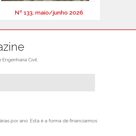
Nº 133, maio/junho 2026
azine
Engenharia Civil.
rias por ano. Esta é a forma de financiarmos