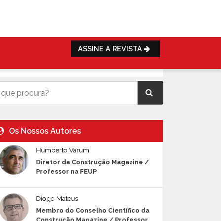
ASSINE A REVISTA
Os Nossos Autores
Humberto Varum
Diretor da Construção Magazine /
Professor na FEUP
Diogo Mateus
Membro do Conselho Científico da
Construção Magazine / Professor