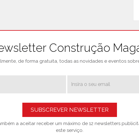
ewsletter Construção Mag
mente, de forma gratuita, todas as novidades e eventos sobre 
SUBSCREVER NEWSLETTER
também a aceitar receber um máximo de 12 newsletters publicitá
este serviço.