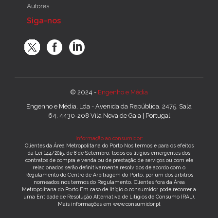
Autores
Siga-nos
© 2024 -
Engenho e Média
Engenho e Média, Lda - Avenida da República, 2475, Sala
64, 4430-208 Vila Nova de Gaia | Portugal
Informação ao consumidor:
Clientes da Área Metropolitana do Porto Nos termos e para os efeitos
da Lei 144/2015, de 8 de Setembro, todos os litígios emergentes dos
contratos de compra e venda ou de prestação de serviços ou com ele
relacionados serão definitivamente resolvidos de acordo com o
Regulamento do Centro de Arbitragem do Porto, por um dos árbitros
nomeados nos termos do Regulamento. Clientes fora da Área
Metropolitana do Porto Em caso de litígio o consumidor pode recorrer a
uma Entidade de Resolução Alternativa de Litígios de Consumo (RAL).
Mais informações em www.consumidor.pt