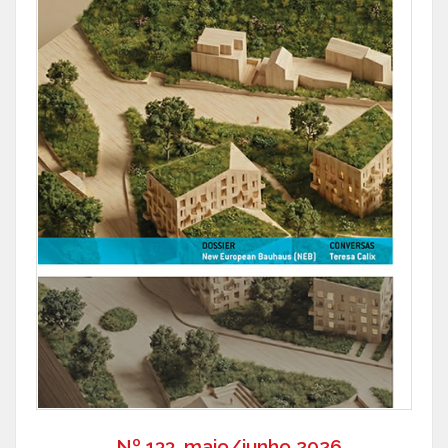
Nº 133, maio/junho 2026