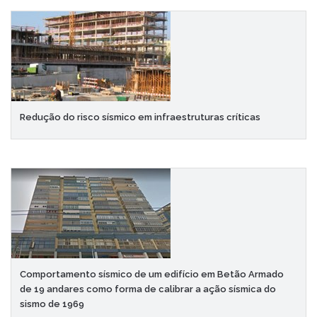
Redução do risco sísmico em infraestruturas críticas
Comportamento sísmico de um edifício em Betão Armado
de 19 andares como forma de calibrar a ação sísmica do
sismo de 1969