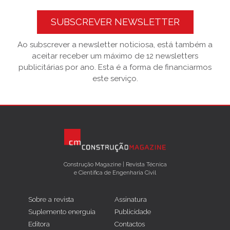
SUBSCREVER NEWSLETTER
Ao subscrever a newsletter noticiosa, está também a
aceitar receber um máximo de 12 newsletters
publicitárias por ano. Esta é a forma de financiarmos
este serviço.
Construção Magazine | Revista Técnica
e Científica de Engenharia Civil
Sobre a revista
Assinatura
Suplemento energuia
Publicidade
Editora
Contactos