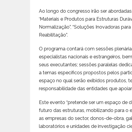
Ao longo do congresso irão ser abordadas 
‘Materiais e Produtos para Estruturas Duráv
Normalização”, “Soluções Inovadoras para 
Reabilitação”.
O programa contará com sessões plenárias,
especialistas nacionais e estrangeiros, b
seus executantes; sessões paralelas dedic
a temas específicos propostos pelos part
espaço no qual serão exibidos produtos, te
responsabilidade das entidades que apoia
Este evento “pretende ser um espaço de de
futuro das estruturas, mobilizando para o e
as empresas do sector, donos-de-obra, gabi
laboratórios e unidades de investigação ci