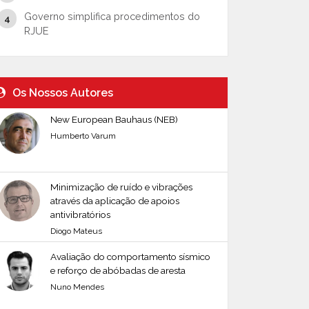
Governo simplifica procedimentos do
RJUE
Os Nossos Autores
New European Bauhaus (NEB)
Humberto Varum
Minimização de ruído e vibrações
através da aplicação de apoios
antivibratórios
Diogo Mateus
Avaliação do comportamento sísmico
e reforço de abóbadas de aresta
Nuno Mendes