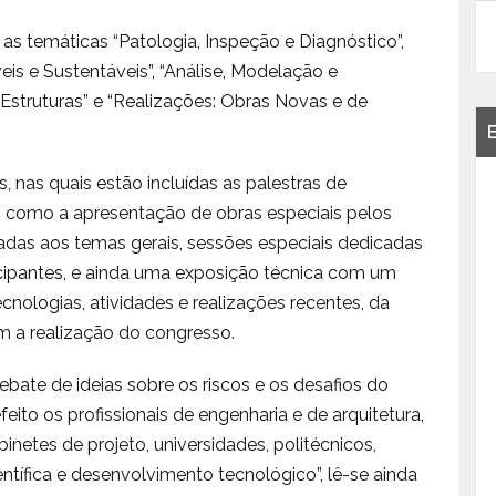
as temáticas “Patologia, Inspeção e Diagnóstico”,
eis e Sustentáveis”, “Análise, Modelação e
Estruturas” e “Realizações: Obras Novas e de
 nas quais estão incluídas as palestras de
em como a apresentação de obras especiais pelos
adas aos temas gerais, sessões especiais dedicadas
icipantes, e ainda uma exposição técnica com um
cnologias, atividades e realizações recentes, da
m a realização do congresso.
bate de ideias sobre os riscos e os desafios do
feito os profissionais de engenharia e de arquitetura,
netes de projeto, universidades, politécnicos,
entífica e desenvolvimento tecnológico”, lê-se ainda