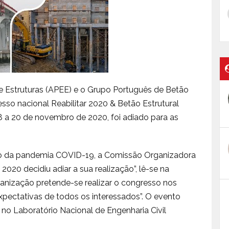
 Estruturas (APEE) e o Grupo Português de Betão
sso nacional Reabilitar 2020 & Betão Estrutural
8 a 20 de novembro de 2020, foi adiado para as
ção da pandemia COVID-19, a Comissão Organizadora
2020 decidiu adiar a sua realização”, lê-se na
anização pretende-se realizar o congresso nos
xpectativas de todos os interessados”. O evento
o, no Laboratório Nacional de Engenharia Civil