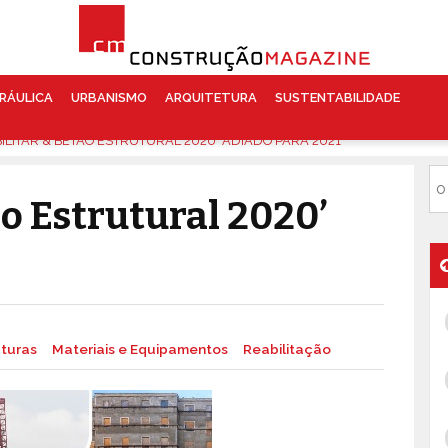
RÁULICA
URBANISMO
ARQUITETURA
SUSTENTABILIDADE
BILITAR & BETÃO ESTRUTURAL 2020’ ADIADO PARA 2021
ão Estrutural 2020’
uturas
Materiais e Equipamentos
Reabilitação