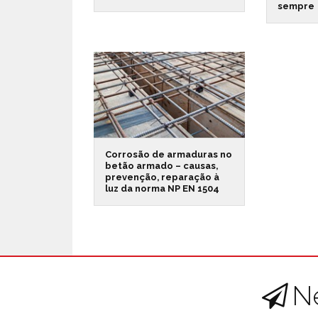
sempre
Corrosão de armaduras no
betão armado – causas,
prevenção, reparação à
luz da norma NP EN 1504
N