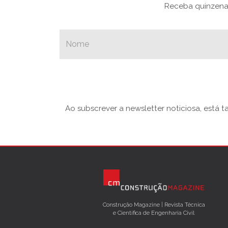
Receba quinzenal
Ao subscrever a newsletter noticiosa, está 
Construção Magazine | Revista Técnica
e Científica de Engenharia Civil