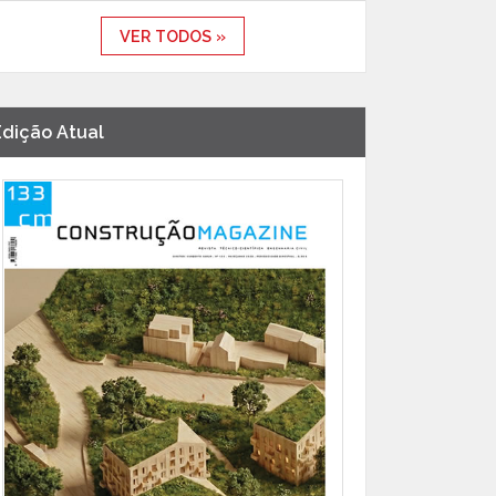
VER TODOS »
Edição Atual