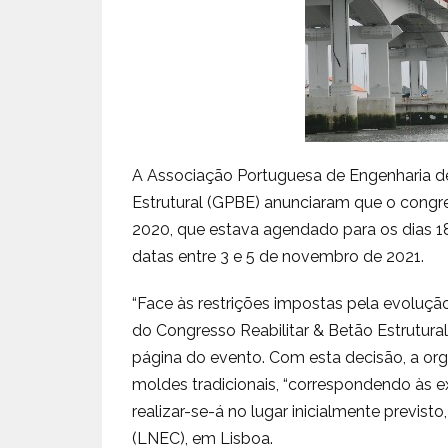
A Associação Portuguesa de Engenharia de
Estrutural (GPBE) anunciaram que o congre
2020, que estava agendado para os dias 1
datas entre 3 e 5 de novembro de 2021.
“Face às restrições impostas pela evolu
do Congresso Reabilitar & Betão Estrutural 
página do evento. Com esta decisão, a org
moldes tradicionais, “correspondendo às e
realizar-se-á no lugar inicialmente previst
(LNEC), em Lisboa.