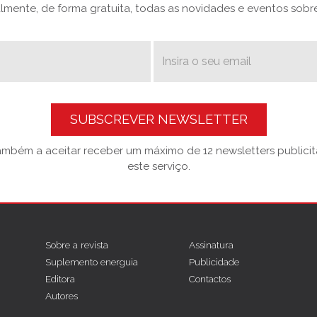
mente, de forma gratuita, todas as novidades e eventos sobre 
SUBSCREVER NEWSLETTER
também a aceitar receber um máximo de 12 newsletters publicitá
este serviço.
Sobre a revista
Assinatura
Suplemento energuia
Publicidade
Editora
Contactos
Autores