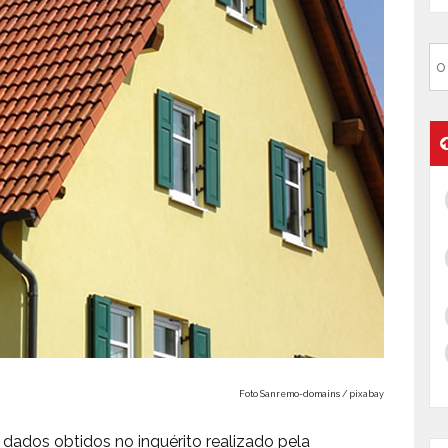
Foto Sanremo-domains / pixabay
ados obtidos no inquérito realizado pela