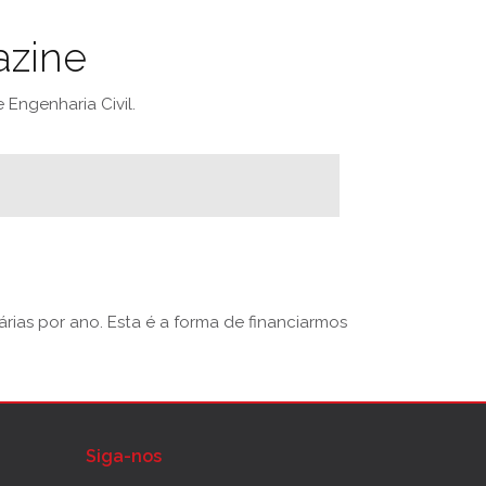
azine
Engenharia Civil.
rias por ano. Esta é a forma de financiarmos
Siga-nos