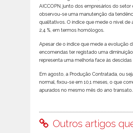
AICCOPN, junto dos empresários do setor
observou-se uma manutenção da tendência
qualitativos. O índice que mede o nível d
2,4 %, em termos homólogos.
Apesar de o índice que mede a evolução da
encomendas ter registado uma diminuição
representa uma melhoria face às descidas a
Em agosto, a Produção Contratada, ou sej
normal, fixou-se em 10,1 meses, o que co
apurados no mesmo mês do ano transato.
Outros artigos qu