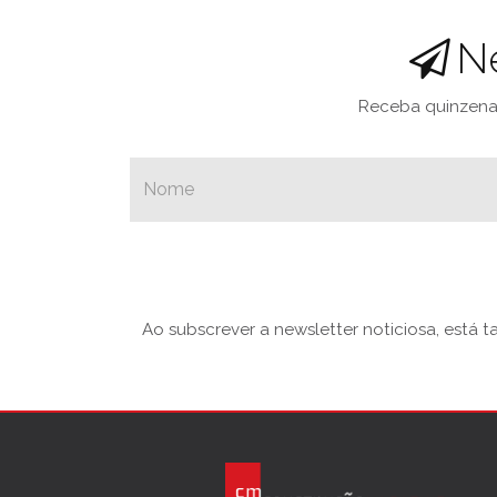
N
Receba quinzenal
Ao subscrever a newsletter noticiosa, está 