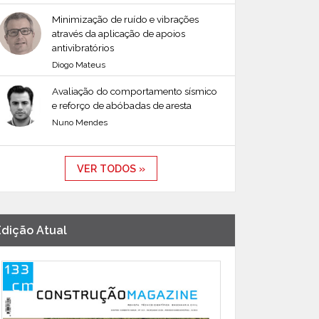
Minimização de ruído e vibrações
através da aplicação de apoios
antivibratórios
Diogo Mateus
Avaliação do comportamento sísmico
e reforço de abóbadas de aresta
Nuno Mendes
VER TODOS »
Edição Atual