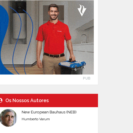
PUB
Os Nossos Autores
New European Bauhaus (NEB)
Humberto Varum