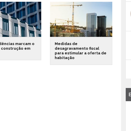
dências marcam o
Medidas de
a construção em
desagravamento fiscal
para estimular a oferta de
habitação