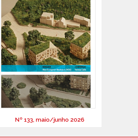
Nº 133, maio/junho 2026