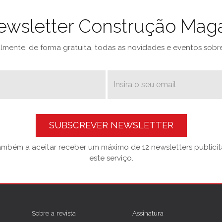
ewsletter Construção Mag
mente, de forma gratuita, todas as novidades e eventos sobre 
SUBSCREVER NEWSLETTER
também a aceitar receber um máximo de 12 newsletters publicitá
este serviço.
Sobre a revista
Assinatura