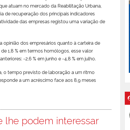
 que atuam no mercado da Reabilitação Urbana,
 de recuperação dos principais indicadores
e atividade das empresas registou uma variação de
 opinião dos empresários quanto à carteira de
 de 1,8 % em termos homólogos, esse valor
nteriores: -2,6 % em junho e -4,8 % em julho.
a, o tempo previsto de laboração a um ritmo
rresponde a um acréscimo face aos 8,9 meses
e lhe podem interessar