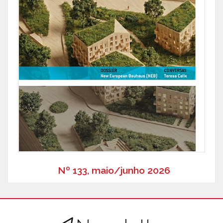
Nº 133, maio/junho 2026