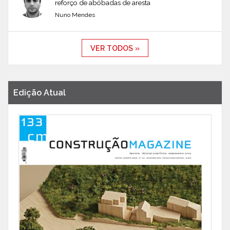
reforço de abóbadas de aresta
Nuno Mendes
VER TODOS »
Edição Atual