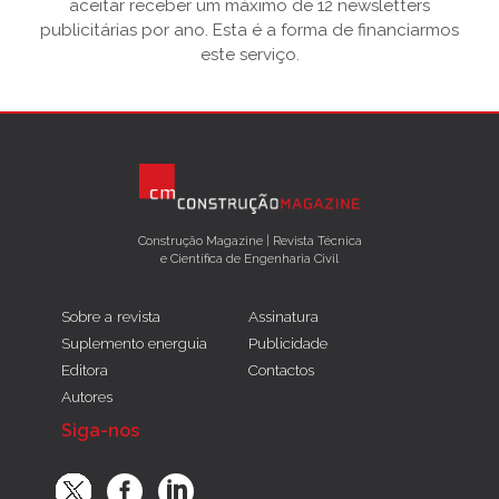
aceitar receber um máximo de 12 newsletters
publicitárias por ano. Esta é a forma de financiarmos
este serviço.
Construção Magazine | Revista Técnica
e Científica de Engenharia Civil
Sobre a revista
Assinatura
Suplemento energuia
Publicidade
Editora
Contactos
Autores
Siga-nos