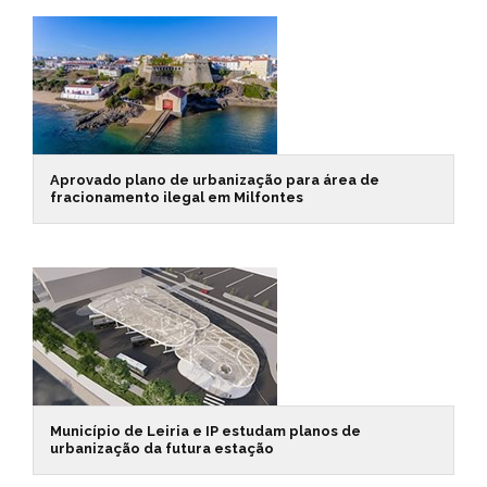
Aprovado plano de urbanização para área de
fracionamento ilegal em Milfontes
Município de Leiria e IP estudam planos de
urbanização da futura estação