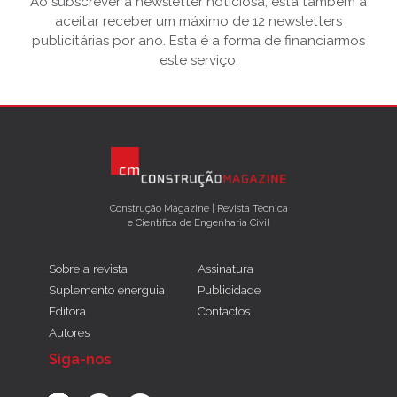
Ao subscrever a newsletter noticiosa, está também a
aceitar receber um máximo de 12 newsletters
publicitárias por ano. Esta é a forma de financiarmos
este serviço.
Construção Magazine | Revista Técnica
e Científica de Engenharia Civil
Sobre a revista
Assinatura
Suplemento energuia
Publicidade
Editora
Contactos
Autores
Siga-nos