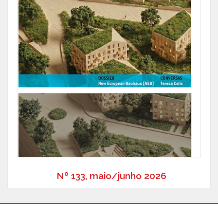
Nº 133, maio/junho 2026