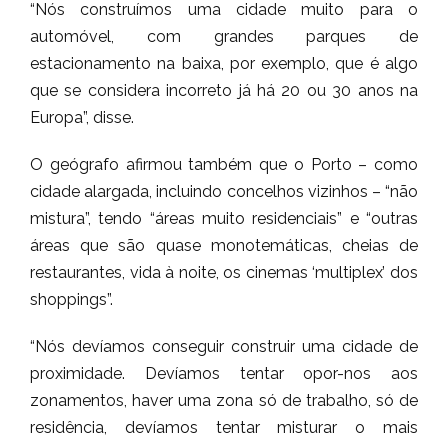
“Nós construímos uma cidade muito para o
automóvel, com grandes parques de
estacionamento na baixa, por exemplo, que é algo
que se considera incorreto já há 20 ou 30 anos na
Europa”, disse.
O geógrafo afirmou também que o Porto – como
cidade alargada, incluindo concelhos vizinhos – “não
mistura”, tendo “áreas muito residenciais” e “outras
áreas que são quase monotemáticas, cheias de
restaurantes, vida à noite, os cinemas ‘multiplex’ dos
shoppings”.
“Nós devíamos conseguir construir uma cidade de
proximidade. Devíamos tentar opor-nos aos
zonamentos, haver uma zona só de trabalho, só de
residência, devíamos tentar misturar o mais