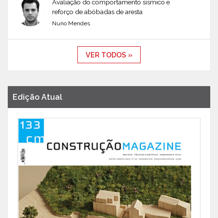
Avaliação do comportamento sísmico e
reforço de abóbadas de aresta
Nuno Mendes
VER TODOS »
Edição Atual