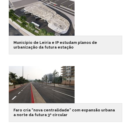
Município de Leiria e IP estudam planos de
urbanização da futura estação
Faro cria “nova centralidade” com expansão urbana
a norte da futura 3ª circular