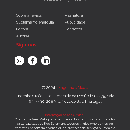
Sobre a revista
Assinatura
Suplemento energuia
Publicidade
Editora
Contactos
Autores
Siga-nos
© 2024 -
Engenho e Média
Engenho e Média, Lda - Avenida da República, 2475, Sala
64, 4430-208 Vila Nova de Gaia | Portugal
Informação ao consumidor:
Clientes da Área Metropolitana do Porto Nos termos e para os efeitos
da Lei 144/2015, de 8 de Setembro, todos os litígios emergentes dos
contratos de compra e venda ou de prestação de serviços ou com ele