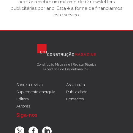
aceitar receber um máximo de 12 newsletters
publicitárias por ano. Esta é a forma de financiarmos
este serviço.
Construção Magazine | Revista Técnica
e Científica de Engenharia Civil
Sobre a revista
Assinatura
Suplemento energuia
Publicidade
Editora
Contactos
Autores
Siga-nos