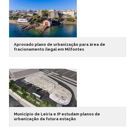
Aprovado plano de urbanização para área de
fracionamento ilegal em Milfontes
Município de Leiria e IP estudam planos de
urbanização da futura estação