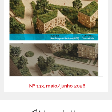
Nº 133, maio/junho 2026