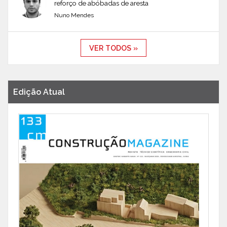
reforço de abóbadas de aresta
Nuno Mendes
VER TODOS »
Edição Atual