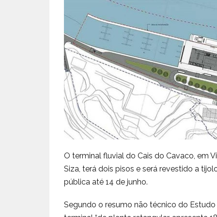
O terminal fluvial do Cais do Cavaco, em V
Siza, terá dois pisos e será revestido a t
pública até 14 de junho.
Segundo o resumo não técnico do Estudo d