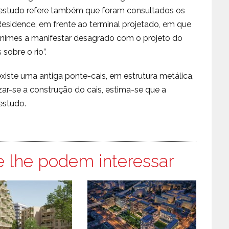
o estudo refere também que foram consultados os
esidence, em frente ao terminal projetado, em que
ânimes a manifestar desagrado com o projeto do
sobre o rio”.
xiste uma antiga ponte-cais, em estrutura metálica,
izar-se a construção do cais, estima-se que a
estudo.
e lhe podem interessar