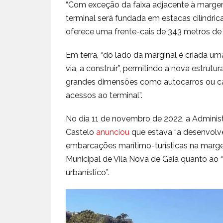
“Com exceção da faixa adjacente à margem,
terminal será fundada em estacas cilíndri
oferece uma frente-cais de 343 metros de
Em terra, “do lado da marginal é criada u
via, a construir”, permitindo a nova estrutu
grandes dimensões como autocarros ou ca
acessos ao terminal”.
No dia 11 de novembro de 2022, a Adminis
Castelo
anunciou
que estava “a desenvolv
embarcações marítimo-turísticas na marg
Municipal de Vila Nova de Gaia quanto ao “
urbanístico”.