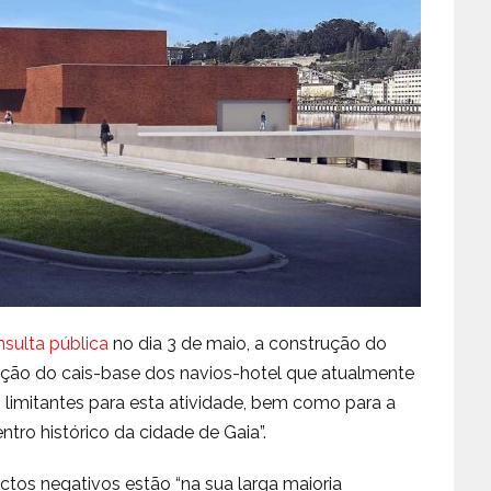
sulta pública
no dia 3 de maio, a construção do
zação do cais-base dos navios-hotel que atualmente
limitantes para esta atividade, bem como para a
tro histórico da cidade de Gaia”.
ctos negativos estão “na sua larga maioria