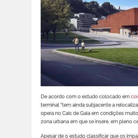
De acordo com o estudo colocado em
con
terminal “tem ainda subjacente a relocali
opera no Cais de Gaia em condições muito 
zona urbana em que se insere, em pleno cen
Apesar de o estudo classificar que os impa