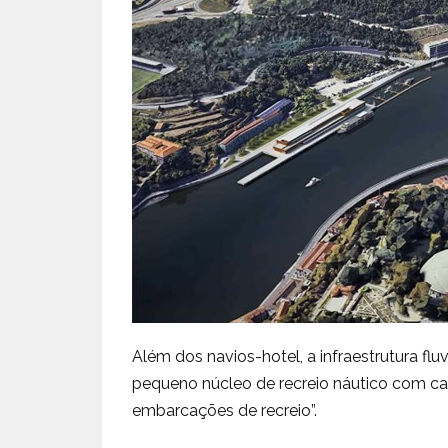
Além dos navios-hotel, a infraestrutura f
pequeno núcleo de recreio náutico com ca
embarcações de recreio”.