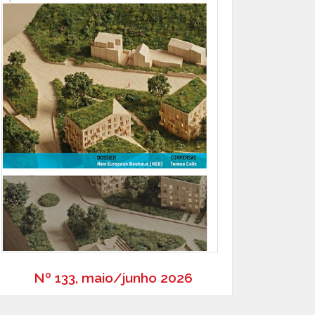
Nº 133, maio/junho 2026