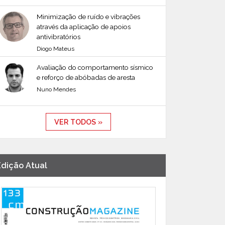
Minimização de ruído e vibrações
através da aplicação de apoios
antivibratórios
Diogo Mateus
Avaliação do comportamento sísmico
e reforço de abóbadas de aresta
Nuno Mendes
VER TODOS »
Edição Atual