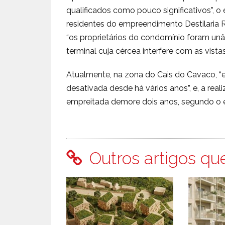
qualificados como pouco significativos”, 
residentes do empreendimento Destilaria R
“os proprietários do condomínio foram un
terminal cuja cércea interfere com as vistas 
Atualmente, na zona do Cais do Cavaco, “e
desativada desde há vários anos”, e, a real
empreitada demore dois anos, segundo o 
Outros artigos qu