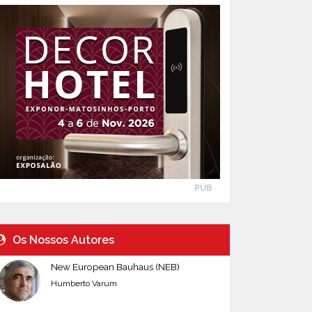
PUB
Os Nossos Autores
New European Bauhaus (NEB)
Humberto Varum