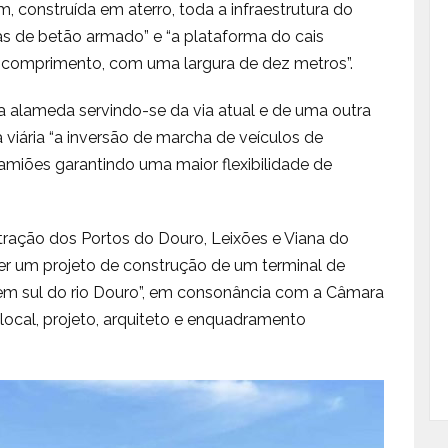
 construída em aterro, toda a infraestrutura do
cas de betão armado” e “a plataforma do cais
 comprimento, com uma largura de dez metros”.
ma alameda servindo-se da via atual e de uma outra
ra viária “a inversão de marcha de veículos de
miões garantindo uma maior flexibilidade de
tração dos Portos do Douro, Leixões e Viana do
er um projeto de construção de um terminal de
em sul do rio Douro”, em consonância com a Câmara
local, projeto, arquiteto e enquadramento