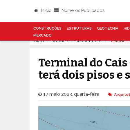
Início
Números Publicados
CONSTRUÇÕES
ESTRUTURAS
GEOTECNIA
HID
MERCADO
INÍCIO
NOTÍCIAS
ARQUITETURA
TERMINAL D
Terminal do Cais
terá dois pisos e 
17 maio 2023, quarta-feira
Arquite