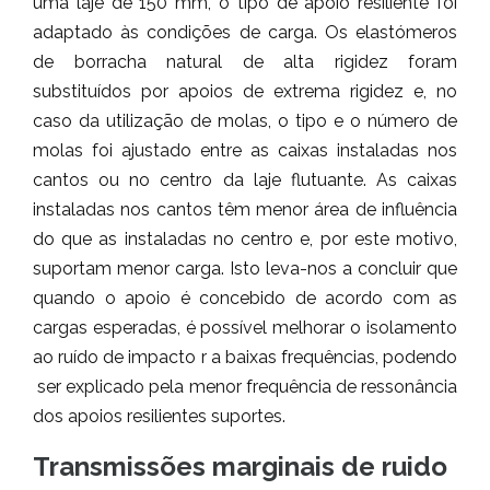
uma laje de 150 mm, o tipo de apoio resiliente foi
adaptado às condições de carga. Os elastómeros
de borracha natural de alta rigidez foram
substituídos por apoios de extrema rigidez e, no
caso da utilização de molas, o tipo e o número de
molas foi ajustado entre as caixas instaladas nos
cantos ou no centro da laje flutuante. As caixas
instaladas nos cantos têm menor área de influência
do que as instaladas no centro e, por este motivo,
suportam menor carga. Isto leva-nos a concluir que
quando o apoio é concebido de acordo com as
cargas esperadas, é possível melhorar o isolamento
ao ruído de impacto r a baixas frequências, podendo
ser explicado pela menor frequência de ressonância
dos apoios resilientes suportes.
Transmissões marginais de ruido