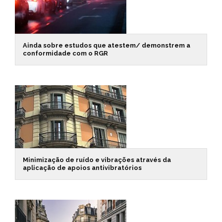
Ainda sobre estudos que atestem/ demonstrem a
conformidade com o RGR
Minimização de ruído e vibrações através da
aplicação de apoios antivibratórios