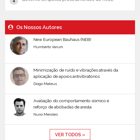
Os Nossos Autores
New European Bauhaus (NEB)
Humberto Varum
Minimização de ruído e vibrações através da
aplicação de apoios antivibratórios
Diogo Mateus
Avaliação do comportamento sísmico e
reforço de abóbadas de aresta
Nuno Mendes
VER TODOS »