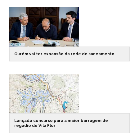
Ourém vai ter expansão da rede de saneamento
Lançado concurso para a maior barragem de
regadio de Vila Flor