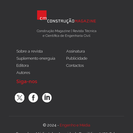
Construção Magazine | Revista Técnica
e Científica de Engenharia Civil
Sobre a revista
Assinatura
Suplemento energuia
Publicidade
Editora
Contactos
Autores
Siga-nos
© 2024 -
Engenho e Média