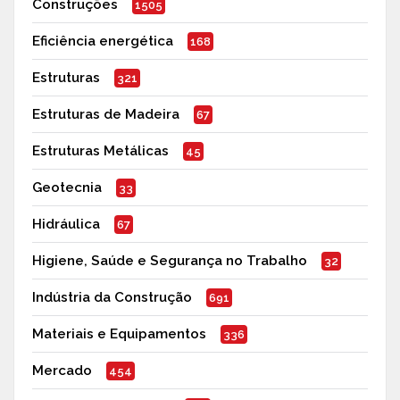
Construções
1505
Eficiência energética
168
Estruturas
321
Estruturas de Madeira
67
Estruturas Metálicas
45
Geotecnia
33
Hidráulica
67
Higiene, Saúde e Segurança no Trabalho
32
Indústria da Construção
691
Materiais e Equipamentos
336
Mercado
454