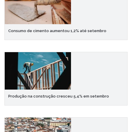
Consumo de cimento aumentou 1,2% até setembro
Produção na construção cresceu 5,4% em setembro