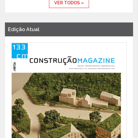
VER TODOS »
Edição Atual