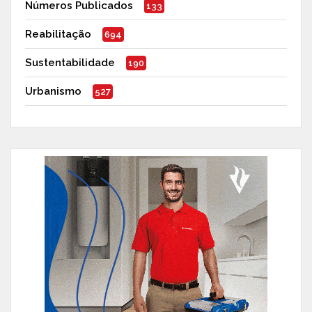
Números Publicados
133
Reabilitação
694
Sustentabilidade
190
Urbanismo
527