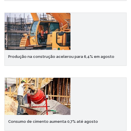
Produção na construção acelerou para 6,4% em agosto
Consumo de cimento aumenta 0,7% até agosto