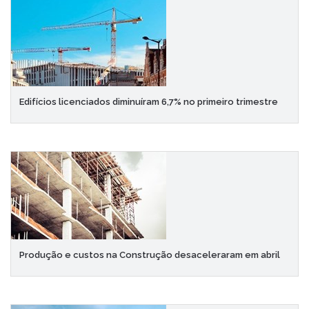
Edifícios licenciados diminuíram 6,7% no primeiro trimestre
Produção e custos na Construção desaceleraram em abril