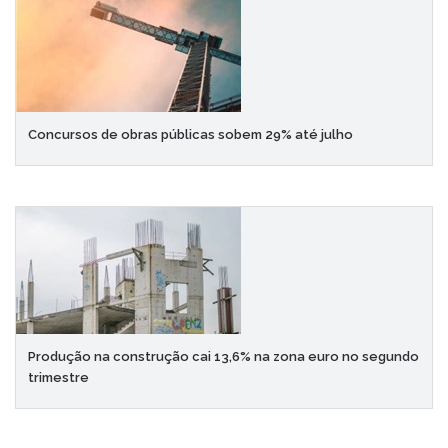
Concursos de obras públicas sobem 29% até julho
Produção na construção cai 13,6% na zona euro no segundo
trimestre