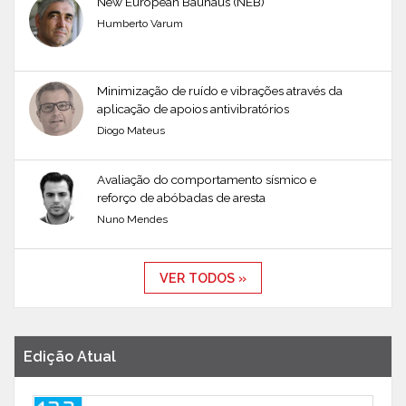
New European Bauhaus (NEB)
Humberto Varum
Minimização de ruído e vibrações através da
aplicação de apoios antivibratórios
Diogo Mateus
Avaliação do comportamento sísmico e
reforço de abóbadas de aresta
Nuno Mendes
VER TODOS »
Edição Atual