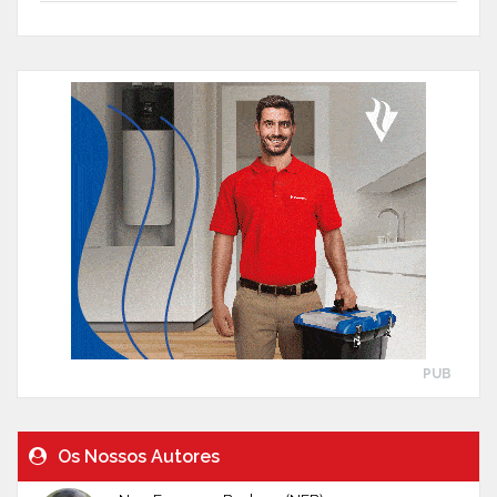
PUB
Os Nossos Autores