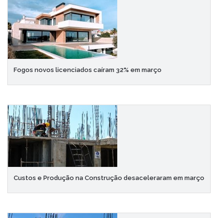
Fogos novos licenciados caíram 32% em março
Custos e Produção na Construção desaceleraram em março