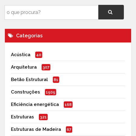
Categorias
Acústica
40
Arquitetura
307
Betão Estrutural
81
Construções
1505
Eficiência energética
168
Estruturas
321
Estruturas de Madeira
67