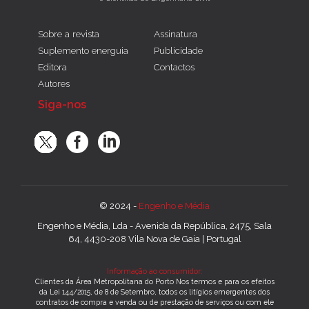
Sobre a revista
Assinatura
Suplemento energuia
Publicidade
Editora
Contactos
Autores
Siga-nos
© 2024 -
Engenho e Média
Engenho e Média, Lda - Avenida da República, 2475, Sala
64, 4430-208 Vila Nova de Gaia | Portugal
Informação ao consumidor:
Clientes da Área Metropolitana do Porto Nos termos e para os efeitos
da Lei 144/2015, de 8 de Setembro, todos os litígios emergentes dos
contratos de compra e venda ou de prestação de serviços ou com ele