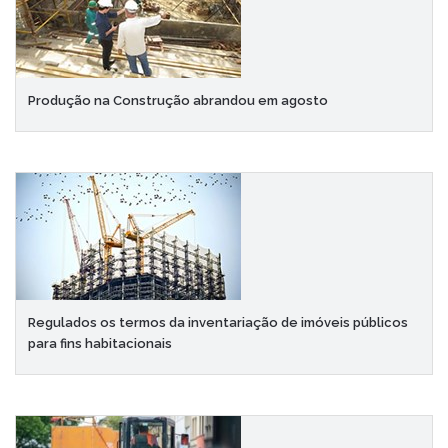
Produção na Construção abrandou em agosto
Regulados os termos da inventariação de imóveis públicos
para fins habitacionais