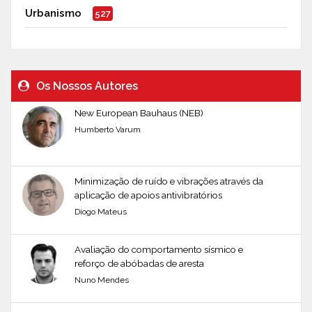
Urbanismo
527
Os Nossos Autores
New European Bauhaus (NEB)
Humberto Varum
Minimização de ruído e vibrações através da
aplicação de apoios antivibratórios
Diogo Mateus
Avaliação do comportamento sísmico e
reforço de abóbadas de aresta
Nuno Mendes