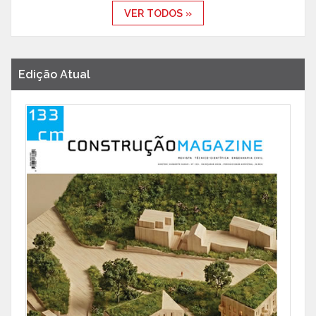
VER TODOS »
Edição Atual