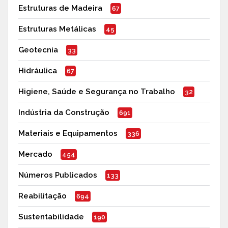
Estruturas de Madeira
67
Estruturas Metálicas
45
Geotecnia
33
Hidráulica
67
Higiene, Saúde e Segurança no Trabalho
32
Indústria da Construção
691
Materiais e Equipamentos
336
Mercado
454
Números Publicados
133
Reabilitação
694
Sustentabilidade
190