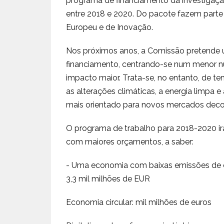
programa de financiamento da investigaçã
entre 2018 e 2020. Do pacote fazem parte
Europeu e de Inovação.
Nos próximos anos, a Comissão pretende u
financiamento, centrando-se num menor n
impacto maior. Trata-se, no entanto, de t
as alterações climáticas, a energia limpa 
mais orientado para novos mercados deco
O programa de trabalho para 2018-2020 i
com maiores orçamentos, a saber:
- Uma economia com baixas emissões de car
3,3 mil milhões de EUR
Economia circular: mil milhões de euros