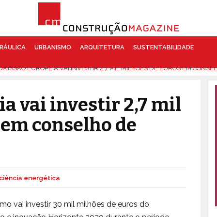
RÁULICA
URBANISMO
ARQUITETURA
SUSTENTABILIDADE
OMISSÃO EUROPEIA VAI INVESTIR 2,7 MIL MILHÕES DE EUROS EM CONS
 vai investir 2,7 mil
 em conselho de
iciência energética
 vai investir 30 mil milhões de euros do