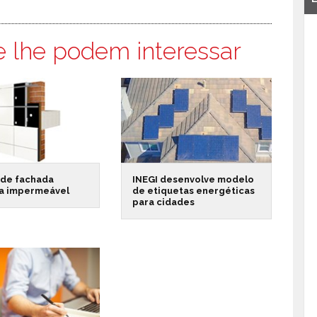
e lhe podem interessar
 de fachada
INEGI desenvolve modelo
da impermeável
de etiquetas energéticas
para cidades