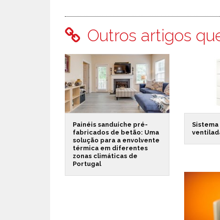
Outros artigos qu
Painéis sanduíche pré-
Sistema
fabricados de betão: Uma
ventila
solução para a envolvente
térmica em diferentes
zonas climáticas de
Portugal