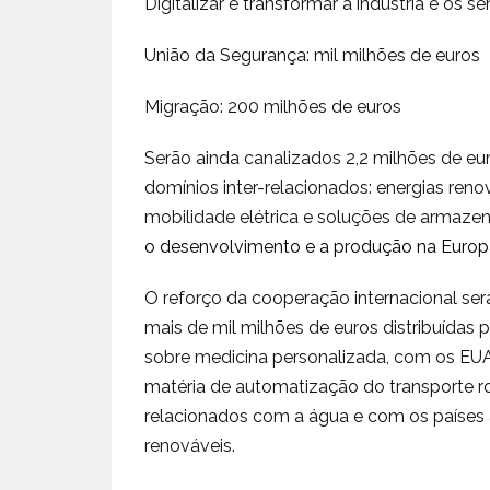
Digitalizar e transformar a indústria e os s
União da Segurança: mil milhões de euros
Migração: 200 milhões de euros
Serão ainda canalizados 2,2 milhões de eu
domínios inter-relacionados: energias renová
mobilidade elétrica e soluções de armazen
o
desenvolvimento e a produção na Europa
O reforço da cooperação internacional se
mais de mil milhões de euros distribuídas
sobre medicina personalizada, com os EUA,
matéria de automatização do transporte ro
relacionados com a água e com os países a
renováveis.