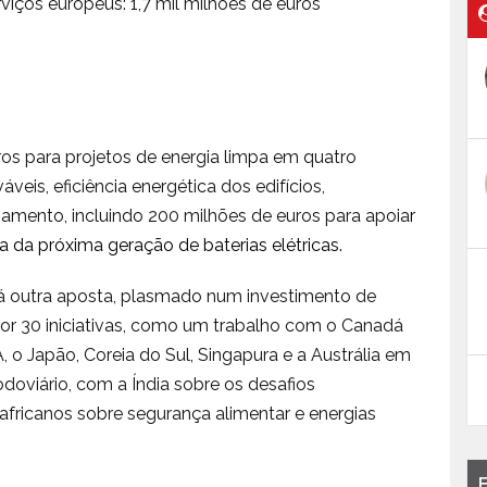
erviços europeus: 1,7 mil milhões de euros
ros para projetos de energia limpa em quatro
veis, eficiência energética dos edifícios,
amento, incluindo 200 milhões de euros para apoia
r
 da próxima geração de baterias elétricas
.
rá outra aposta, plasmado num investimento de
 por 30 iniciativas, como um trabalho com o Canadá
 o Japão, Coreia do Sul, Singapura e a Austrália em
doviário, com a Índia sobre os desafios
fricanos sobre segurança alimentar e energias