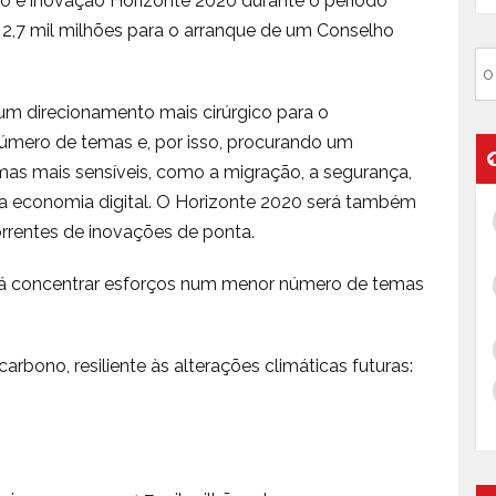
o e inovação Horizonte 2020 durante o período
 2,7 mil milhões para o arranque de um Conselho
m direcionamento mais cirúrgico para o
úmero de temas e, por isso, procurando um
emas mais sensíveis, como a migração, a segurança,
e a economia digital. O Horizonte 2020 será também
rrentes de inovações de ponta.
rá concentrar esforços num menor número de temas
bono, resiliente às alterações climáticas futuras: