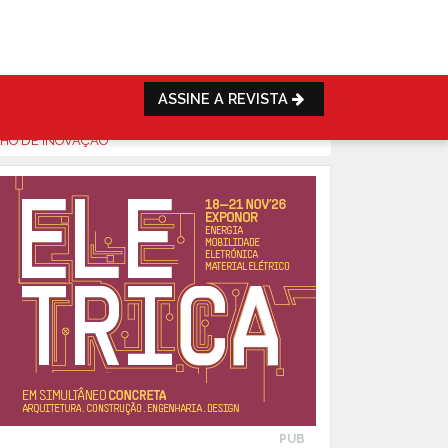
ASSINE A REVISTA
ELHO DE INOVAÇÃO
PUB