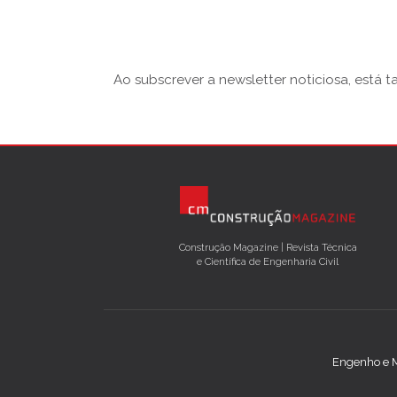
Ao subscrever a newsletter noticiosa, está 
Construção Magazine | Revista Técnica
e Científica de Engenharia Civil
Engenho e M