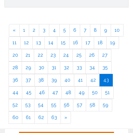
«
1
2
3
4
5
6
7
8
9
10
11
12
13
14
15
16
17
18
19
20
21
22
23
24
25
26
27
28
29
30
31
32
33
34
35
36
37
38
39
40
41
42
43
44
45
46
47
48
49
50
51
52
53
54
55
56
57
58
59
60
61
62
63
»