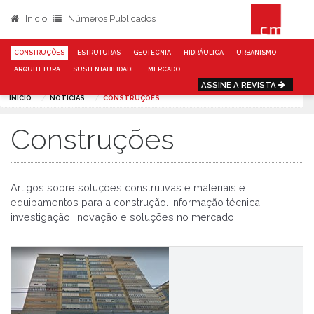
Início
Números Publicados
CONSTRUÇÕES
ESTRUTURAS
GEOTECNIA
HIDRÁULICA
URBANISMO
ARQUITETURA
SUSTENTABILIDADE
MERCADO
ASSINE A REVISTA
INÍCIO
NOTÍCIAS
CONSTRUÇÕES
Construções
Artigos sobre soluções construtivas e materiais e
equipamentos para a construção. Informação técnica,
investigação, inovação e soluções no mercado