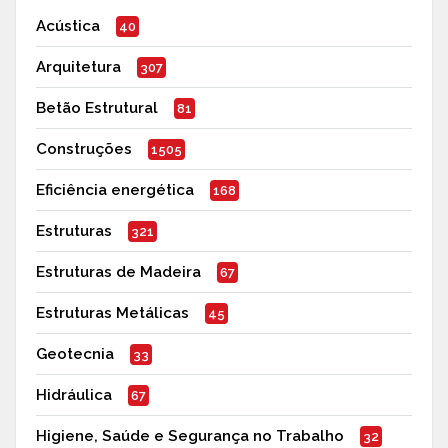
Acústica
40
Arquitetura
307
Betão Estrutural
81
Construções
1505
Eficiência energética
168
Estruturas
321
Estruturas de Madeira
67
Estruturas Metálicas
45
Geotecnia
33
Hidráulica
67
Higiene, Saúde e Segurança no Trabalho
32