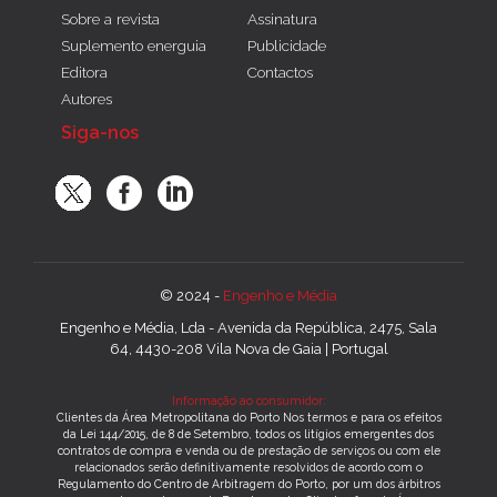
Sobre a revista
Assinatura
Suplemento energuia
Publicidade
Editora
Contactos
Autores
Siga-nos
© 2024 -
Engenho e Média
Engenho e Média, Lda - Avenida da República, 2475, Sala
64, 4430-208 Vila Nova de Gaia | Portugal
Informação ao consumidor:
Clientes da Área Metropolitana do Porto Nos termos e para os efeitos
da Lei 144/2015, de 8 de Setembro, todos os litígios emergentes dos
contratos de compra e venda ou de prestação de serviços ou com ele
relacionados serão definitivamente resolvidos de acordo com o
Regulamento do Centro de Arbitragem do Porto, por um dos árbitros