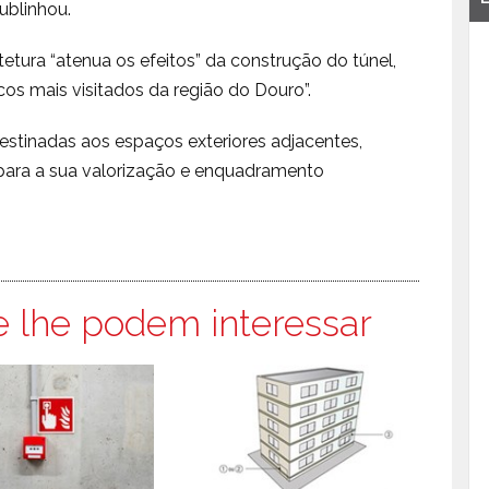
sublinhou.
tetura “atenua os efeitos” da construção do túnel,
s mais visitados da região do Douro”.
estinadas aos espaços exteriores adjacentes,
para a sua valorização e enquadramento
e lhe podem interessar