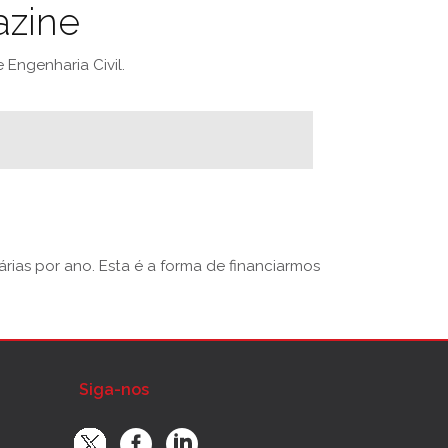
azine
Engenharia Civil.
rias por ano. Esta é a forma de financiarmos
Siga-nos