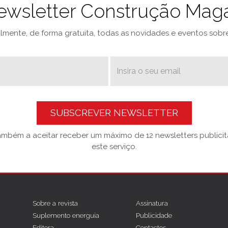
ewsletter Construção Mag
mente, de forma gratuita, todas as novidades e eventos sobre 
SUBSCREVER NEWSLETTER
também a aceitar receber um máximo de 12 newsletters publicitá
este serviço.
Sobre a revista
Assinatura
Suplemento energuia
Publicidade
Editora
Contactos