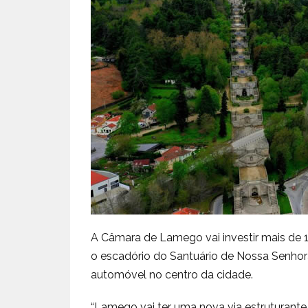
A Câmara de Lamego vai investir mais de 1
o escadório do Santuário de Nossa Senhora
automóvel no centro da cidade.
“Lamego vai ter uma nova via estruturante d