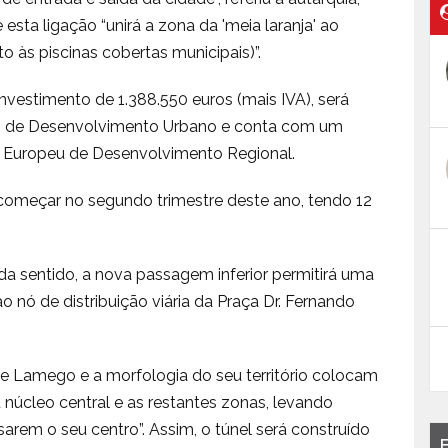
sta ligação “unirá a zona da 'meia laranja' ao
 às piscinas cobertas municipais)”.
investimento de 1.388.550 euros (mais IVA), será
co de Desenvolvimento Urbano e conta com um
o Europeu de Desenvolvimento Regional.
começar no segundo trimestre deste ano, tendo 12
 sentido, a nova passagem inferior permitirá uma
o nó de distribuição viária da Praça Dr. Fernando
de Lamego e a morfologia do seu território colocam
u núcleo central e as restantes zonas, levando
arem o seu centro”. Assim, o túnel será construído