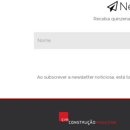
N
Receba quinzenal
Ao subscrever a newsletter noticiosa, está 