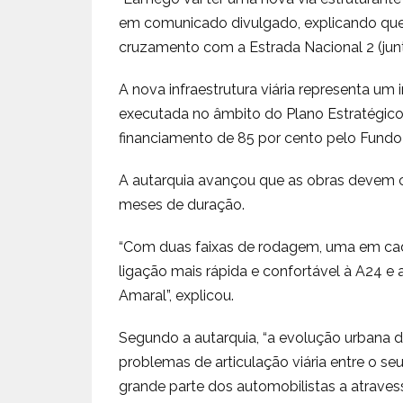
em comunicado divulgado, explicando que e
cruzamento com a Estrada Nacional 2 (junto
A nova infraestrutura viária representa um 
executada no âmbito do Plano Estratégi
financiamento de 85 por cento pelo Fund
A autarquia avançou que as obras devem 
meses de duração.
“Com duas faixas de rodagem, uma em cada
ligação mais rápida e confortável à A24 e a
Amaral”, explicou.
Segundo a autarquia, “a evolução urbana 
problemas de articulação viária entre o se
grande parte dos automobilistas a atravess