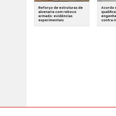
Reforço de estruturas de
Acordo 
alvenaria com reboco
qualific
armado: evidências
engenhe
experimentais
contra 