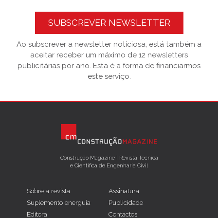
SUBSCREVER NEWSLETTER
Ao subscrever a newsletter noticiosa, está também a
aceitar receber um máximo de 12 newsletters
publicitárias por ano. Esta é a forma de financiarmos
este serviço.
Construção Magazine | Revista Técnica
e Científica de Engenharia Civil
Sobre a revista
Assinatura
Suplemento energuia
Publicidade
Editora
Contactos