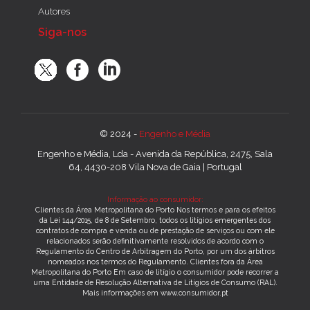
Autores
Siga-nos
© 2024 -
Engenho e Média
Engenho e Média, Lda - Avenida da República, 2475, Sala
64, 4430-208 Vila Nova de Gaia | Portugal
Informação ao consumidor:
Clientes da Área Metropolitana do Porto Nos termos e para os efeitos
da Lei 144/2015, de 8 de Setembro, todos os litígios emergentes dos
contratos de compra e venda ou de prestação de serviços ou com ele
relacionados serão definitivamente resolvidos de acordo com o
Regulamento do Centro de Arbitragem do Porto, por um dos árbitros
nomeados nos termos do Regulamento. Clientes fora da Área
Metropolitana do Porto Em caso de litígio o consumidor pode recorrer a
uma Entidade de Resolução Alternativa de Litígios de Consumo (RAL).
Mais informações em www.consumidor.pt