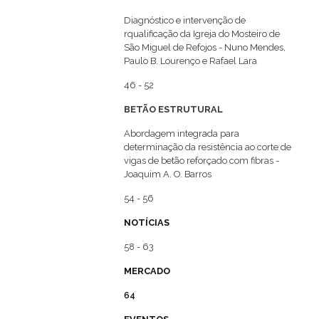
Diagnóstico e intervenção de
rqualificação da Igreja do Mosteiro de
São Miguel de Refojos - Nuno Mendes,
Paulo B. Lourenço e Rafael Lara
46 - 52
BETÃO ESTRUTURAL
Abordagem integrada para
determinação da resistência ao corte de
vigas de betão reforçado com fibras -
Joaquim A. O. Barros
54 - 56
NOTÍCIAS
58 - 63
MERCADO
64