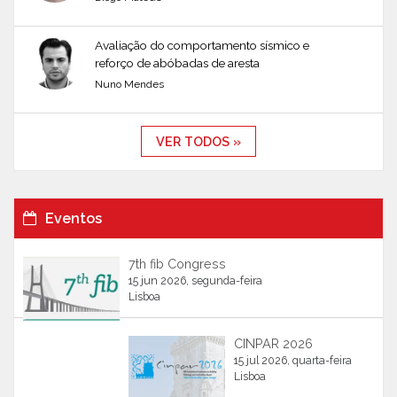
Avaliação do comportamento sísmico e
reforço de abóbadas de aresta
Nuno Mendes
VER TODOS »
Eventos
7th fib Congress
15 jun 2026, segunda-feira
Lisboa
CINPAR 2026
15 jul 2026, quarta-feira
Lisboa