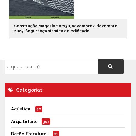
Construção Magazine nº130, novembro/ dezembro
2025, Segurança sísmica do edificado
Categorias
Acústica
40
Arquitetura
307
Betão Estrutural
81