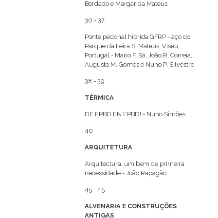
Bordado e Margarida Mateus
30 - 37
Ponte pedonal híbrida GFRP - aço do
Parque da Feira S. Mateus, Viseu,
Portugal - Mário F. Sá, João R. Correia,
Augusto M. Gomes e Nuno P. Silvestre
38 - 39
TÉRMICA
DE EPBD EN EPBD! - Nuno Simões
40
ARQUITETURA
Arquitectura, um bem de primeira
necessidade - João Rapagão
45 - 45
ALVENARIA E CONSTRUÇÕES
ANTIGAS