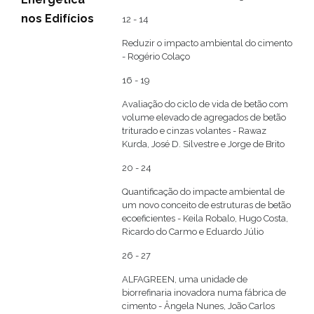
nos Edifícios
12 - 14
Reduzir o impacto ambiental do cimento
- Rogério Colaço
16 - 19
Avaliação do ciclo de vida de betão com
volume elevado de agregados de betão
triturado e cinzas volantes - Rawaz
Kurda, José D. Silvestre e Jorge de Brito
20 - 24
Quantificação do impacte ambiental de
um novo conceito de estruturas de betão
ecoeficientes - Keila Robalo, Hugo Costa,
Ricardo do Carmo e Eduardo Júlio
26 - 27
ALFAGREEN, uma unidade de
biorrefinaria inovadora numa fábrica de
cimento - Ângela Nunes, João Carlos