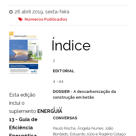
26 abril 2019, sexta-feira
Números Publicados
Índice
2
EDITORIAL
4 - 44
DOSSIER
- A descarbonização da
Esta edição
construção em betão
inclui o
4 - 11
suplemento
ENERGUIA
CONVERSAS
13 - Guia de
Eficiência
Paulo Rocha, Ângela Nunes, João
Bordado, Eduardo Júlio e Rogério Colaço
Energética