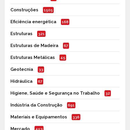
Construções
1505
Eficiência energética
168
Estruturas
321
Estruturas de Madeira
67
Estruturas Metálicas
45
Geotecnia
33
Hidráulica
67
Higiene, Saúde e Segurança no Trabalho
32
Indústria da Construção
691
Materiais e Equipamentos
336
Mercado
453