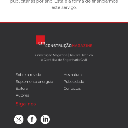
publicitárias por ano. Esta é a forma de financiarmos
este serviço.
Construção Magazine | Revista Técnica
e Científica de Engenharia Civil
Sobre a revista
Assinatura
Suplemento energuia
Publicidade
Editora
Contactos
Autores
Siga-nos