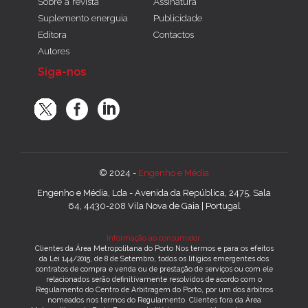
Sobre a revista
Assinatura
Suplemento energuia
Publicidade
Editora
Contactos
Autores
Siga-nos
© 2024 -
Engenho e Média
Engenho e Média, Lda - Avenida da República, 2475, Sala
64, 4430-208 Vila Nova de Gaia | Portugal
Informação ao consumidor:
Clientes da Área Metropolitana do Porto Nos termos e para os efeitos
da Lei 144/2015, de 8 de Setembro, todos os litígios emergentes dos
contratos de compra e venda ou de prestação de serviços ou com ele
relacionados serão definitivamente resolvidos de acordo com o
Regulamento do Centro de Arbitragem do Porto, por um dos árbitros
nomeados nos termos do Regulamento. Clientes fora da Área