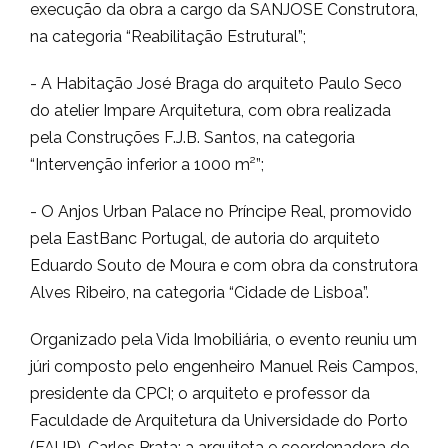
execução da obra a cargo da SANJOSE Construtora,
na categoria “Reabilitação Estrutural”;
- A Habitação José Braga do arquiteto Paulo Seco
do atelier Impare Arquitetura, com obra realizada
pela Construções F.J.B. Santos, na categoria
“Intervenção inferior a 1000 m²”;
- O Anjos Urban Palace no Príncipe Real, promovido
pela EastBanc Portugal, de autoria do arquiteto
Eduardo Souto de Moura e com obra da construtora
Alves Ribeiro, na categoria “Cidade de Lisboa”.
Organizado pela Vida Imobiliária, o evento reuniu um
júri composto pelo engenheiro Manuel Reis Campos,
presidente da CPCI; o arquiteto e professor da
Faculdade de Arquitetura da Universidade do Porto
(FAUP), Carlos Prata; a arquiteta e coordenadora do