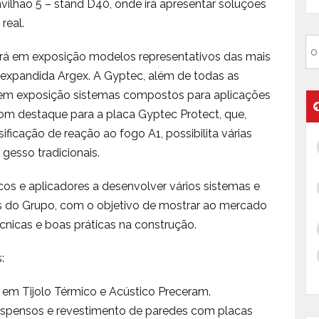
lhão 5 – stand D40, onde irá apresentar soluções
real.
erá em exposição modelos representativos das mais
a expandida Argex. A Gyptec, além de todas as
m em exposição sistemas compostos para aplicações
com destaque para a placa Gyptec Protect, que,
ificação de reação ao fogo A1, possibilita várias
gesso tradicionais.
s e aplicadores a desenvolver vários sistemas e
s do Grupo, com o objetivo de mostrar ao mercado
técnicas e boas práticas na construção.
:
s em Tijolo Térmico e Acústico Preceram.
 suspensos e revestimento de paredes com placas