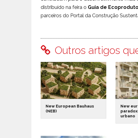
distribuído na feira o
Guia de Ecoprodut
parceiros do Portal da Construção Sustent
Outros artigos qu
New European Bauhaus
New eur
(NEB)
paradox
urbano