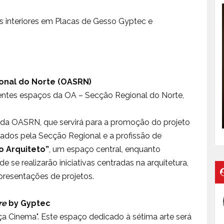
ias interiores em Placas de Gesso Gyptec e
onal do Norte (OASRN)
erentes espaços da OA – Secção Regional do Norte,
l da OASRN, que servirá para a promoção do projeto
stados pela Secção Regional e a profissão de
o Arquiteto”
, um espaço central, enquanto
se realizarão iniciativas centradas na arquitetura,
resentações de projetos.
re
by Gyptec
a Cinema". Este espaço dedicado à sétima arte será