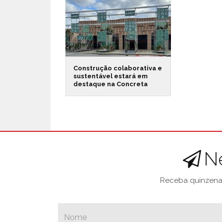
Construção colaborativa e
sustentável estará em
destaque na Concreta
N
Receba quinzenal