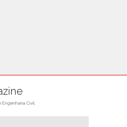
azine
Engenharia Civil.