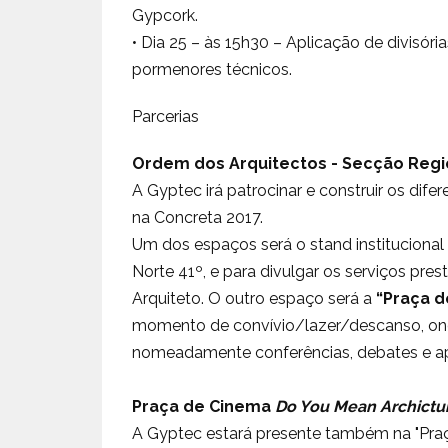
Gypcork.
• Dia 25 – às 15h30 – Aplicação de divisór
pormenores técnicos.
Parcerias
Ordem dos Arquitectos - Secção Regi
A Gyptec irá patrocinar e construir os dif
na Concreta 2017.
Um dos espaços será o stand instituciona
Norte 41º, e para divulgar os serviços pre
Arquiteto. O outro espaço será a
“Praça d
momento de convívio/lazer/descanso, onde 
nomeadamente conferências, debates e ap
Praça de Cinema
Do You Mean Archictu
A Gyptec estará presente também na "Praç