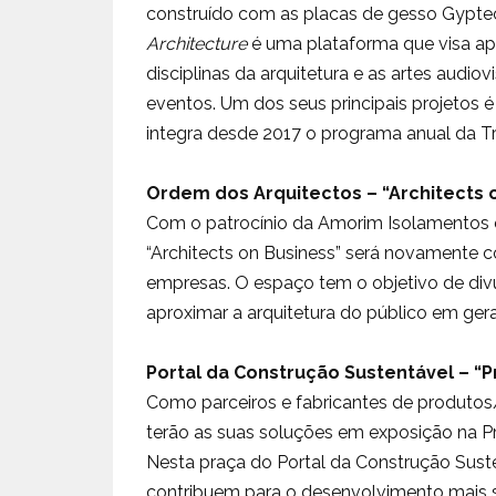
construído com as placas de gesso Gyptec e
Architecture
é uma plataforma que visa ap
disciplinas da arquitetura e as artes audio
eventos. Um dos seus principais projetos é 
integra desde 2017 o programa anual da Tri
Ordem dos Arquitectos – “Architects 
Com o patrocínio da Amorim Isolamentos e
“Architects on Business” será novamente 
empresas. O espaço tem o objetivo de divul
aproximar a arquitetura do público em gera
Portal da Construção Sustentável – “
Como parceiros e fabricantes de produtos/
terão as suas soluções em exposição na Pr
Nesta praça do Portal da Construção Suste
contribuem para o desenvolvimento mais 