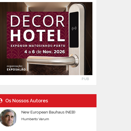
PUB
Os Nossos Autores
New European Bauhaus (NEB)
Humberto Varum