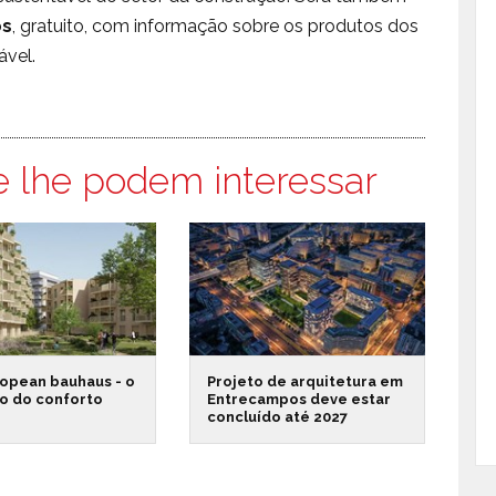
os
, gratuito, com informação sobre os produtos dos
ável.
e lhe podem interessar
opean bauhaus - o
Projeto de arquitetura em
o do conforto
Entrecampos deve estar
concluído até 2027