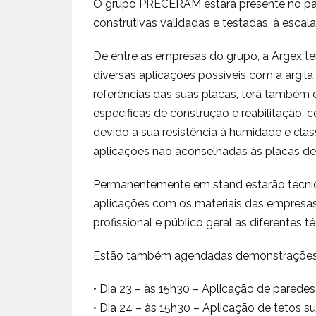
O grupo PRECERAM estará presente no pavi
construtivas validadas e testadas, à escala 
De entre as empresas do grupo, a Argex t
diversas aplicações possíveis com a argil
referências das suas placas, terá també
específicas de construção e reabilitação, 
devido à sua resistência à humidade e class
aplicações não aconselhadas às placas de 
Permanentemente em stand estarão técnico
aplicações com os materiais das empresa
profissional e público geral as diferentes 
Estão também agendadas demonstrações
• Dia 23 – às 15h30 – Aplicação de parede
• Dia 24 – às 15h30 – Aplicação de tetos