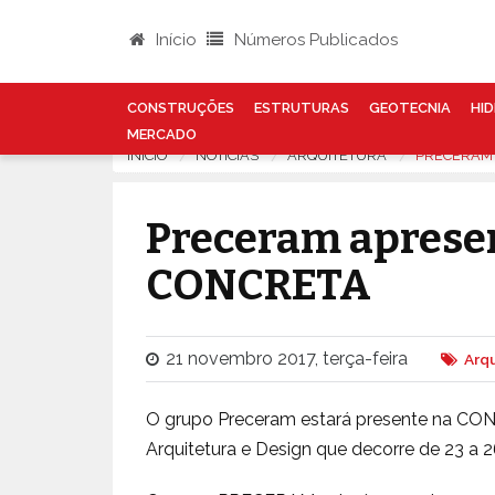
Início
Números Publicados
CONSTRUÇÕES
ESTRUTURAS
GEOTECNIA
HID
MERCADO
INÍCIO
NOTÍCIAS
ARQUITETURA
PRECERAM 
Preceram apresen
CONCRETA
21 novembro 2017, terça-feira
Arq
O grupo Preceram estará presente na CONC
Arquitetura e Design que decorre de 23 a