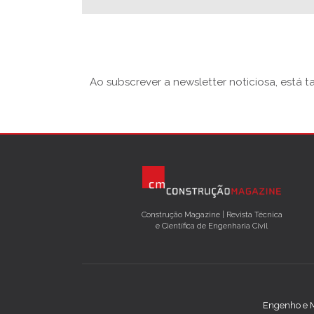
Ao subscrever a newsletter noticiosa, está 
Construção Magazine | Revista Técnica
e Científica de Engenharia Civil
Engenho e M