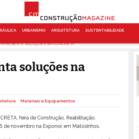
RÁULICA
URBANISMO
ARQUITETURA
SUSTENTABILIDADE
APRESENTA SOLUÇÕES NA CONCRETA
ta soluções na
uitetura
Materiais e Equipamentos
RETA, feira de Construção, Reabilitação,
 26 de novembro na Exponor, em Matosinhos.