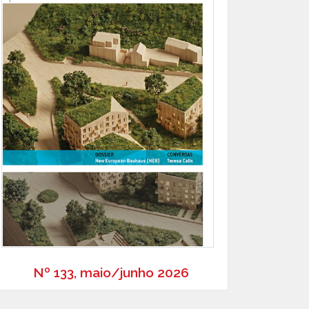
Nº 133, maio/junho 2026