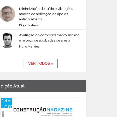
Minimização de ruído e vibrações
através da aplicação de apoios
antivibratórios
Diogo Mateus
Avaliação do comportamento sísmico
e reforço de abóbadas de aresta
Nuno Mendes
VER TODOS »
Edição Atual