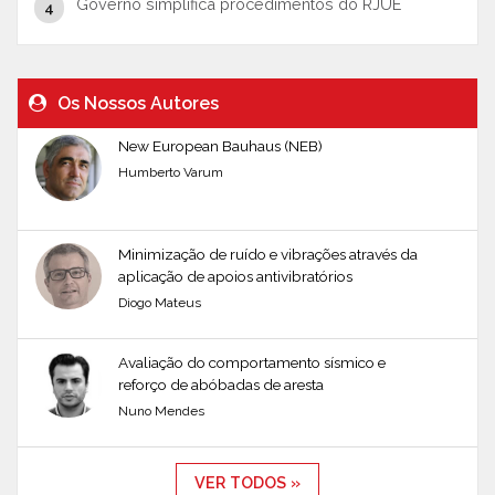
Governo simplifica procedimentos do RJUE
Os Nossos Autores
New European Bauhaus (NEB)
Humberto Varum
Minimização de ruído e vibrações através da
aplicação de apoios antivibratórios
Diogo Mateus
Avaliação do comportamento sísmico e
reforço de abóbadas de aresta
Nuno Mendes
VER TODOS »