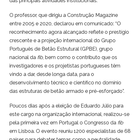
das principais atividades institucionais.
O professor, que dirigiu a Construção Magazine
entre 2005 e 2020, declarou em comunicado: “O
reconhecimento agora alcançado reflete o prestígio
crescente e a projeção internacional do Grupo
Português de Betão Estrutural (GPBE), grupo
nacional da
fib
, bem como o contributo que os
investigadores e os projetistas portugueses têm
vindo a dar, desde longa data, para o
desenvolvimento técnico e científico no domínio
das estruturas de betão armado e pré-esforçado”.
Poucos dias após a eleição de Eduardo Júlio para
este cargo na organização internacional, realizou-se
pela primeira vez em Portugal o Congresso da
fib
em Lisboa. O evento reuniu 1200 especialistas de 68
países para debater temas como a neutralidade