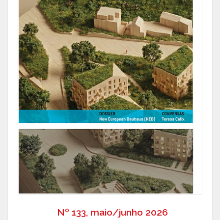
Nº 133, maio/junho 2026