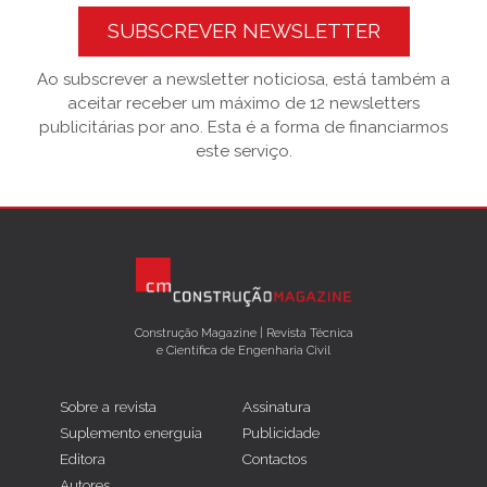
SUBSCREVER NEWSLETTER
Ao subscrever a newsletter noticiosa, está também a
aceitar receber um máximo de 12 newsletters
publicitárias por ano. Esta é a forma de financiarmos
este serviço.
Construção Magazine | Revista Técnica
e Científica de Engenharia Civil
Sobre a revista
Assinatura
Suplemento energuia
Publicidade
Editora
Contactos
Autores