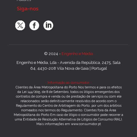
Siga-nos
© 2024 -
Engenho e Média
Engenho e Média, Lda - Avenida da República, 2475, Sala
64, 4430-208 Vila Nova de Gaia | Portugal
Informação ao consumidor:
Clientes da Área Metropolitana do Porto Nos termos e para os efeitos
da Lei 144/2015, de 8 de Setembro, todos os litígios emergentes dos
contratos de compra e venda ou de prestação de serviços ou com ele
relacionados serão definitivamente resolvidos de acordo com o
Regulamento do Centro de Arbitragem do Porto, por um dos árbitros
nomeados nos termos do Regulamento. Clientes fora da Área
Metropolitana do Porto Em caso de litígio o consumidor pode recorrer a
uma Entidade de Resolução Alternativa de Litígios de Consumo (RAL).
Mais informações em www.consumidor.pt