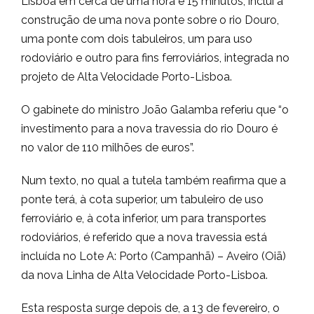
Lisboa em cerca de uma hora e 15 minutos, inclui a
construção de uma nova ponte sobre o rio Douro,
uma ponte com dois tabuleiros, um para uso
rodoviário e outro para fins ferroviários, integrada no
projeto de Alta Velocidade Porto-Lisboa.
O gabinete do ministro João Galamba referiu que “o
investimento para a nova travessia do rio Douro é
no valor de 110 milhões de euros”.
Num texto, no qual a tutela também reafirma que a
ponte terá, à cota superior, um tabuleiro de uso
ferroviário e, à cota inferior, um para transportes
rodoviários, é referido que a nova travessia está
incluída no Lote A: Porto (Campanhã) – Aveiro (Oiã)
da nova Linha de Alta Velocidade Porto-Lisboa.
Esta resposta surge depois de, a 13 de fevereiro, o