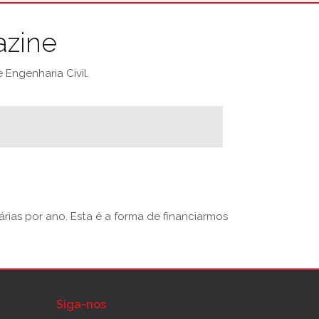
azine
Engenharia Civil.
rias por ano. Esta é a forma de financiarmos
Siga-nos