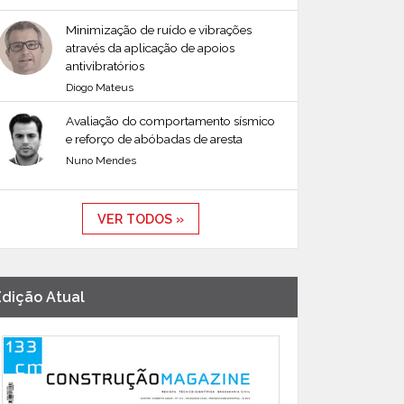
Minimização de ruído e vibrações
através da aplicação de apoios
antivibratórios
Diogo Mateus
Avaliação do comportamento sísmico
e reforço de abóbadas de aresta
Nuno Mendes
VER TODOS »
Edição Atual