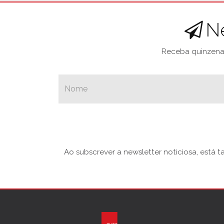
N
Receba quinzenal
Ao subscrever a newsletter noticiosa, está 