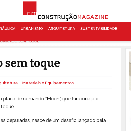
RÁULICA
URBANISMO
ARQUITETURA
SUSTENTABILIDADE
COMANDO SEM TOQUE
o sem toque
quitetura
Materiais e Equipamentos
da placa de comando “Moon”, que funciona por
 toque.
as depuradas, nasce de um desafio lançado pela