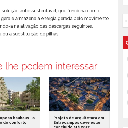
a solução autossustentável, que funciona com o
e gera e armazena a energia gerada pelo movimento
ando-a na ativação das descargas seguintes,
 ou a substituição de pilhas.
e lhe podem interessar
opean bauhaus - o
Projeto de arquitetura em
o do conforto
Entrecampos deve estar
concluído até 2027