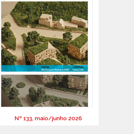
Nº 133, maio/junho 2026