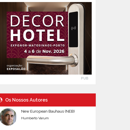
PUB
Os Nossos Autores
New European Bauhaus (NEB)
Humberto Varum