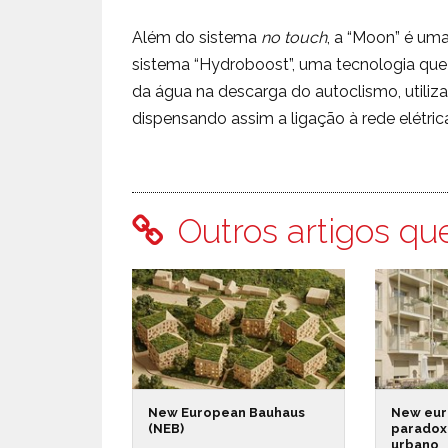
Além do sistema
no touch
, a “Moon” é um
sistema “Hydroboost”, uma tecnologia qu
da água na descarga do autoclismo, utiliz
dispensando assim a ligação à rede elétrica
Outros artigos qu
New European Bauhaus
New eur
(NEB)
paradox
urbano