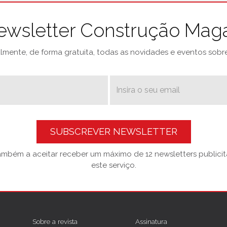
ewsletter Construção Mag
mente, de forma gratuita, todas as novidades e eventos sobre 
SUBSCREVER NEWSLETTER
também a aceitar receber um máximo de 12 newsletters publicitá
este serviço.
Sobre a revista
Assinatura