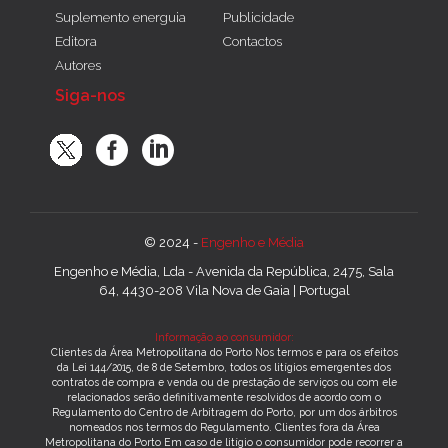
Suplemento energuia
Publicidade
Editora
Contactos
Autores
Siga-nos
© 2024 -
Engenho e Média
Engenho e Média, Lda - Avenida da República, 2475, Sala
64, 4430-208 Vila Nova de Gaia | Portugal
Informação ao consumidor:
Clientes da Área Metropolitana do Porto Nos termos e para os efeitos
da Lei 144/2015, de 8 de Setembro, todos os litígios emergentes dos
contratos de compra e venda ou de prestação de serviços ou com ele
relacionados serão definitivamente resolvidos de acordo com o
Regulamento do Centro de Arbitragem do Porto, por um dos árbitros
nomeados nos termos do Regulamento. Clientes fora da Área
Metropolitana do Porto Em caso de litígio o consumidor pode recorrer a