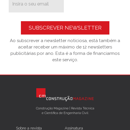
SUBSCREVER NEWSLETTER
Ao subscrever a newsletter noticiosa, está também a
aceitar receber um máximo de 12 newsletters
publicitárias por ano. Esta é a forma de financiarmos
este serviço.
Construção Magazine | Revista Técnica
e Científica de Engenharia Civil
Sobre a revista
Assinatura