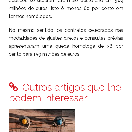
públicos se situaram até maio deste ano em 549
milhões de euros, isto é, menos 60 por cento em
termos homólogos.
No mesmo sentido, os contratos celebrados nas
modalidades de ajustes diretos e consultas prévias
apresentaram uma queda homóloga de 38 por
cento para 159 milhões de euros.
Outros artigos que lhe
podem interessar