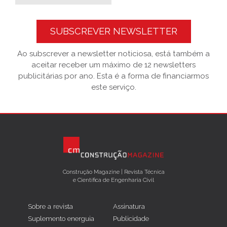
SUBSCREVER NEWSLETTER
Ao subscrever a newsletter noticiosa, está também a
aceitar receber um máximo de 12 newsletters
publicitárias por ano. Esta é a forma de financiarmos
este serviço.
Construção Magazine | Revista Técnica
e Científica de Engenharia Civil
Sobre a revista
Assinatura
Suplemento energuia
Publicidade