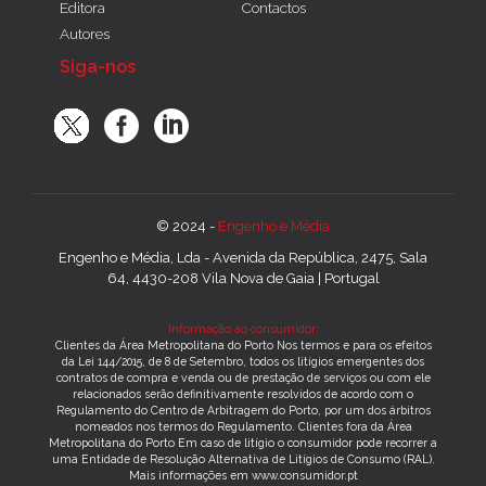
Editora
Contactos
Autores
Siga-nos
© 2024 -
Engenho e Média
Engenho e Média, Lda - Avenida da República, 2475, Sala
64, 4430-208 Vila Nova de Gaia | Portugal
Informação ao consumidor:
Clientes da Área Metropolitana do Porto Nos termos e para os efeitos
da Lei 144/2015, de 8 de Setembro, todos os litígios emergentes dos
contratos de compra e venda ou de prestação de serviços ou com ele
relacionados serão definitivamente resolvidos de acordo com o
Regulamento do Centro de Arbitragem do Porto, por um dos árbitros
nomeados nos termos do Regulamento. Clientes fora da Área
Metropolitana do Porto Em caso de litígio o consumidor pode recorrer a
uma Entidade de Resolução Alternativa de Litígios de Consumo (RAL).
Mais informações em www.consumidor.pt