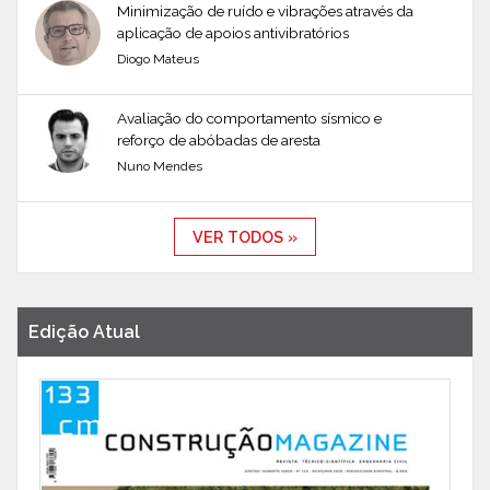
Minimização de ruído e vibrações através da
aplicação de apoios antivibratórios
Diogo Mateus
Avaliação do comportamento sísmico e
reforço de abóbadas de aresta
Nuno Mendes
VER TODOS »
Edição Atual