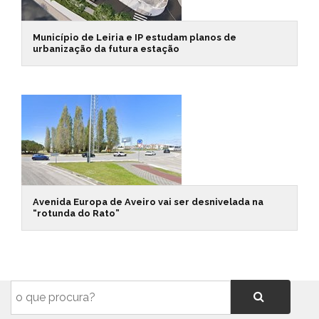
Município de Leiria e IP estudam planos de
urbanização da futura estação
Avenida Europa de Aveiro vai ser desnivelada na
“rotunda do Rato”