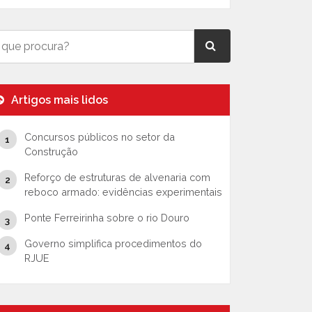
Artigos mais lidos
Concursos públicos no setor da
Construção
Reforço de estruturas de alvenaria com
reboco armado: evidências experimentais
Ponte Ferreirinha sobre o rio Douro
Governo simplifica procedimentos do
RJUE