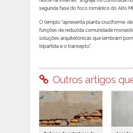
Norte na Internet, “a igreja foi construída 
segunda fase do foco românico do Alto Mi
O templo “apresenta planta cruciforme, de
funções de reduzida comunidade monástic
soluções arquitetónicas que lembram por
tripartida e o transepto”.
Outros artigos qu