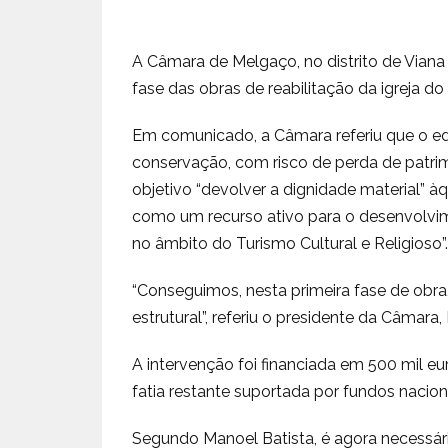
A Câmara de Melgaço, no distrito de Viana 
fase das obras de reabilitação da igreja 
Em comunicado, a Câmara referiu que o ed
conservação, com risco de perda de patri
objetivo “devolver a dignidade material” 
como um recurso ativo para o desenvolvi
no âmbito do Turismo Cultural e Religioso”.
“Conseguimos, nesta primeira fase de obra, r
estrutural”, referiu o presidente da Câmara,
A intervenção foi financiada em 500 mil e
fatia restante suportada por fundos nacion
Segundo Manoel Batista, é agora necessá