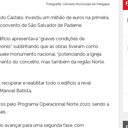
Fotografia: Câmara Municipal de Melgaço
do Castelo, investiu um milhão de euros na primeira
do convento de São Salvador de Paderne.
ifício apresentava “graves condições de
mónio”, sublinhando que as obras tiveram como
àquele monumento nacional, “potenciando a igreja
mento do concelho, mas também da região Norte,
ecuperar e reabilitar todo o edifício a nível
 Manoel Batista.
uros pelo Programa Operacional Norte 2020, sendo a
ais.
rio avançar para uma segunda fase, com