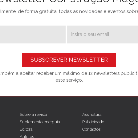
mente, de forma gratuita, todas as novidades e eventos sobre 
SUBSCREVER NEWSLETTER
também a aceitar receber um máximo de 12 newsletters publicitá
este serviço.
Sobre a revista
Assinatura
Suplemento energuia
Publicidade
Editora
Contactos
Autores