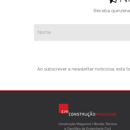
Receba quinzenal
Ao subscrever a newsletter noticiosa, está 
Construção Magazine | Revista Técnica
e Científica de Engenharia Civil