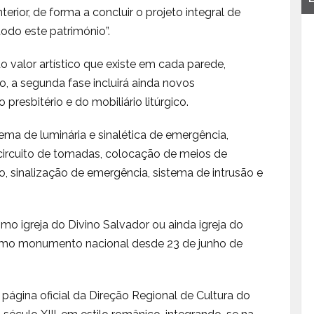
erior, de forma a concluir o projeto integral de
todo este património”.
 valor artístico que existe em cada parede,
lo, a segunda fase incluirá ainda novos
resbitério e do mobiliário litúrgico.
a de luminária e sinalética de emergência,
circuito de tomadas, colocação de meios de
, sinalização de emergência, sistema de intrusão e
o igreja do Divino Salvador ou ainda igreja do
como monumento nacional desde 23 de junho de
ágina oficial da Direção Regional de Cultura do