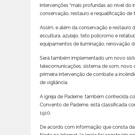
intervenções “mais profundas ao nível do int
conservação, restauro e requalificação de 
Assim, e além da conservação e restauro do
escultura, azulejo, teto policromo e retábu
equipamentos de iluminação, renovação do p
Será também implementado um novo sistem
telecomunicações, sistema de som, novo 
primeira intervenção de combate a incêndio
de vigilância.
A igreja de Paderne, também conhecida com
Convento de Paderne, está classificada 
1910.
De acordo com informação que consta da p