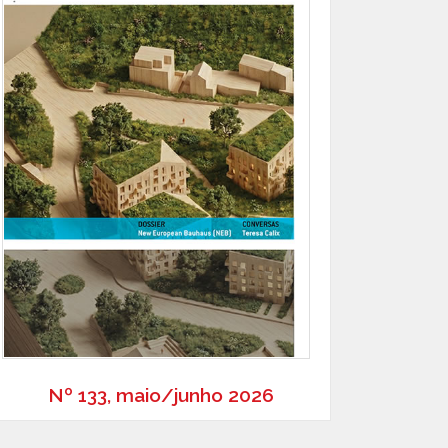
Nº 133, maio/junho 2026