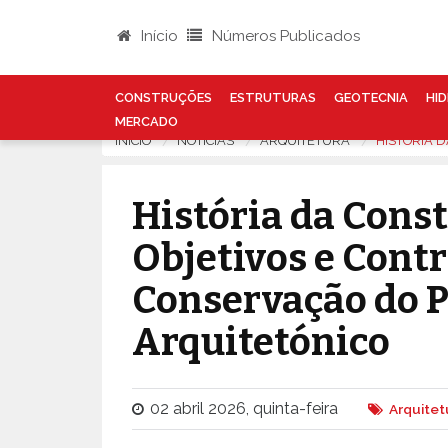
Início
Números Publicados
CONSTRUÇÕES
ESTRUTURAS
GEOTECNIA
HID
MERCADO
INÍCIO
NOTÍCIAS
ARQUITETURA
HISTÓRIA 
História da Cons
Objetivos e Contr
Conservação do 
Arquitetónico
02 abril 2026, quinta-feira
Arquitet