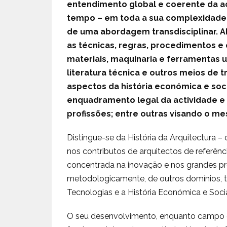
entendimento global e coerente da a
tempo – em toda a sua complexidade 
de uma abordagem transdisciplinar. Abo
as técnicas, regras, procedimentos e 
materiais, maquinaria e ferramentas uti
literatura técnica e outros meios de t
aspectos da história económica e so
enquadramento legal da actividade e 
profissões; entre outras visando o m
Distingue-se da História da Arquitectura – 
nos contributos de arquitectos de referênci
concentrada na inovação e nos grandes pro
metodologicamente, de outros domínios, tai
Tecnologias e a História Económica e Socia
O seu desenvolvimento, enquanto campo di