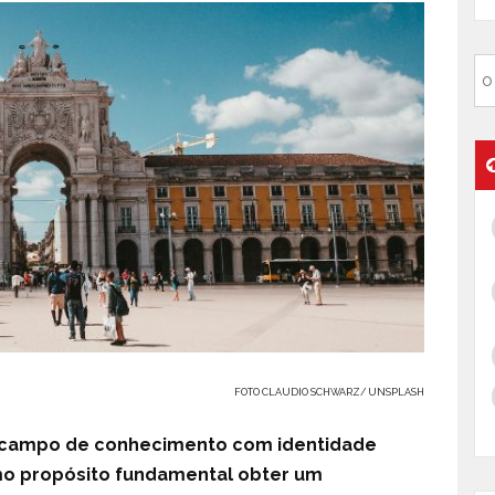
FOTO CLAUDIO SCHWARZ/ UNSPLASH
um campo de conhecimento com identidade
omo propósito fundamental obter um