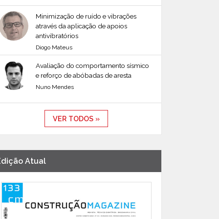
Minimização de ruído e vibrações
através da aplicação de apoios
antivibratórios
Diogo Mateus
Avaliação do comportamento sísmico
e reforço de abóbadas de aresta
Nuno Mendes
VER TODOS »
Edição Atual