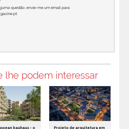
alguma questão, envie-me um email para
gazine.pt
e lhe podem interessar
opean bauhaus - o
Projeto de arquitetura em