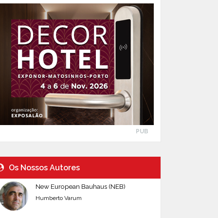
PUB
Os Nossos Autores
New European Bauhaus (NEB)
Humberto Varum