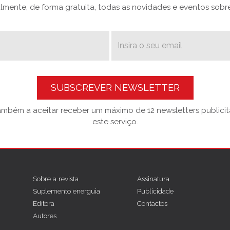
mente, de forma gratuita, todas as novidades e eventos sobre 
SUBSCREVER NEWSLETTER
também a aceitar receber um máximo de 12 newsletters publicitá
este serviço.
Sobre a revista
Assinatura
Suplemento energuia
Publicidade
Editora
Contactos
Autores