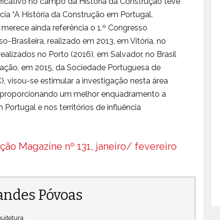
ificativo no campo da História da Construção teve
ia “A História da Construção em Portugal.
merece ainda referência o 1.º Congresso
o-Brasileira, realizado em 2013, em Vitória, no
ealizados no Porto (2016), em Salvador, no Brasil
dação, em 2015, da Sociedade Portuguesa de
, visou-se estimular a investigação nesta área
 e proporcionando um melhor enquadramento a
ortugal e nos territórios de influência
ção Magazine nº 131, janeiro/ fevereiro
andes Póvoas
uitetura