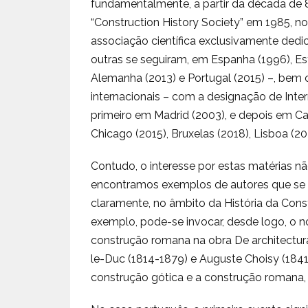
fundamentalmente, a partir da década de 
“Construction History Society” em 1985, no
associação científica exclusivamente ded
outras se seguiram, em Espanha (1996), Es
Alemanha (2013) e Portugal (2015) –, bem
internacionais – com a designação de Inter
primeiro em Madrid (2003), e depois em Cam
Chicago (2015), Bruxelas (2018), Lisboa (20
Contudo, o interesse por estas matérias n
encontramos exemplos de autores que se 
claramente, no âmbito da História da Cons
exemplo, pode-se invocar, desde logo, o no
construção romana na obra De architectura l
le-Duc (1814-1879) e Auguste Choisy (184
construção gótica e a construção romana, b