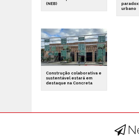
(NEB)
paradox
urbano
Construção colaborativa e
sustentável estará em
destaque na Concreta
N