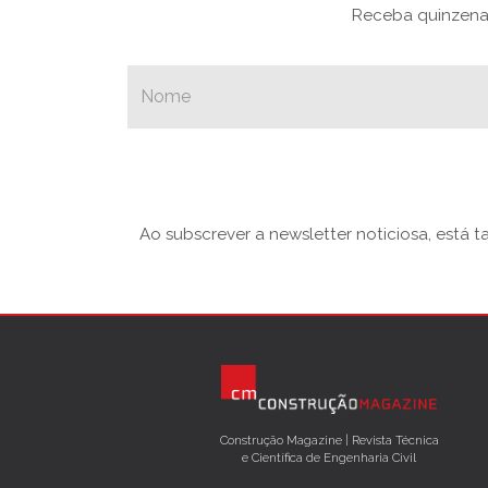
Receba quinzenal
Ao subscrever a newsletter noticiosa, está 
Construção Magazine | Revista Técnica
e Científica de Engenharia Civil