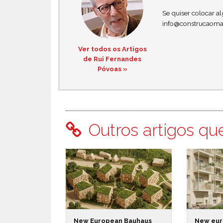
Se quiser colocar 
info@construcaoma
Ver todos os Artigos
de Rui Fernandes
Póvoas »
Outros artigos qu
New European Bauhaus
New eur