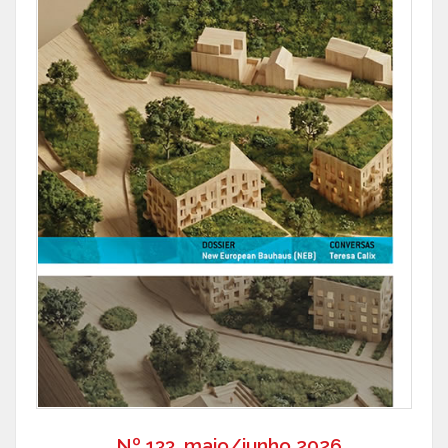
Nº 133, maio/junho 2026