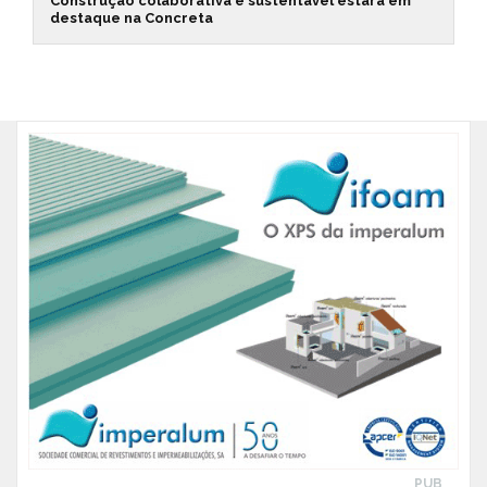
Construção colaborativa e sustentável estará em
destaque na Concreta
PUB