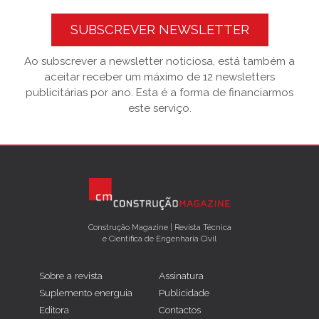
SUBSCREVER NEWSLETTER
Ao subscrever a newsletter noticiosa, está também a
aceitar receber um máximo de 12 newsletters
publicitárias por ano. Esta é a forma de financiarmos
este serviço.
Construção Magazine | Revista Técnica
e Científica de Engenharia Civil
Sobre a revista
Assinatura
Suplemento energuia
Publicidade
Editora
Contactos