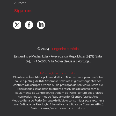
Autores
Siga-nos
© 2024 -
Engenho e Média
Engenho e Média, Lda - Avenida da República, 2475, Sala
64, 4430-208 Vila Nova de Gaia | Portugal
Informação ao consumidor:
Clientes da Área Metropolitana do Porto Nos termos e para os efeitos
da Lei 144/2015, de 8 de Setembro, todos os litígios emergentes dos
contratos de compra e venda ou de prestação de serviços ou com ele
relacionados serão definitivamente resolvidos de acordo com o
Regulamento do Centro de Arbitragem do Porto, por um dos árbitros
nomeados nos termos do Regulamento. Clientes fora da Área
Metropolitana do Porto Em caso de litígio o consumidor pode recorrer a
uma Entidade de Resolução Alternativa de Litígios de Consumo (RAL).
Mais informações em www.consumidor.pt