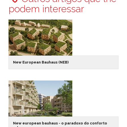
podem interessar
New European Bauhaus (NEB)
New european bauhaus - o paradoxo do conforto