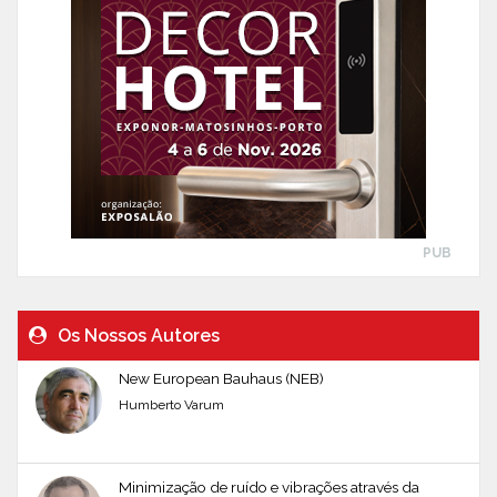
PUB
Os Nossos Autores
New European Bauhaus (NEB)
Humberto Varum
Minimização de ruído e vibrações através da