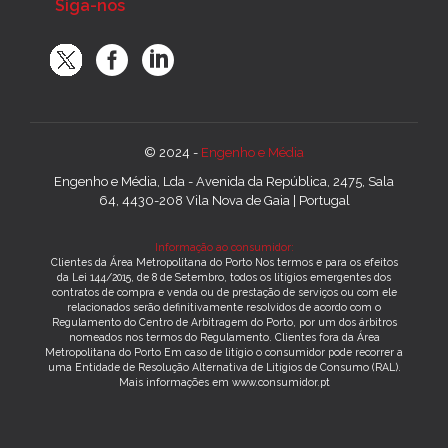
Siga-nos
© 2024 -
Engenho e Média
Engenho e Média, Lda - Avenida da República, 2475, Sala
64, 4430-208 Vila Nova de Gaia | Portugal
Informação ao consumidor:
Clientes da Área Metropolitana do Porto Nos termos e para os efeitos
da Lei 144/2015, de 8 de Setembro, todos os litígios emergentes dos
contratos de compra e venda ou de prestação de serviços ou com ele
relacionados serão definitivamente resolvidos de acordo com o
Regulamento do Centro de Arbitragem do Porto, por um dos árbitros
nomeados nos termos do Regulamento. Clientes fora da Área
Metropolitana do Porto Em caso de litígio o consumidor pode recorrer a
uma Entidade de Resolução Alternativa de Litígios de Consumo (RAL).
Mais informações em www.consumidor.pt