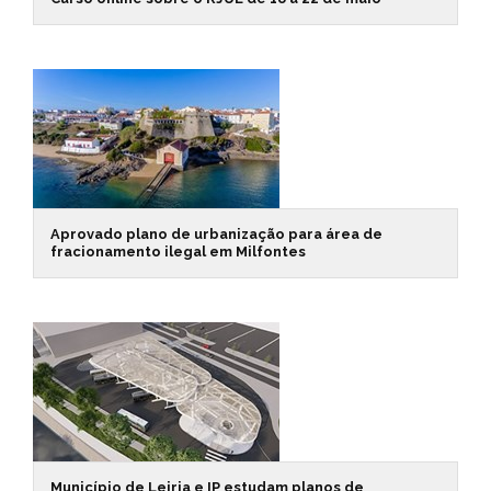
Aprovado plano de urbanização para área de
fracionamento ilegal em Milfontes
Município de Leiria e IP estudam planos de