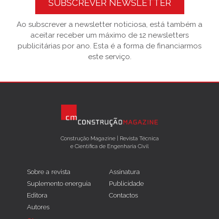
SUBSCREVER NEWSLETTER
Ao subscrever a newsletter noticiosa, está também a
aceitar receber um máximo de 12 newsletters
publicitárias por ano. Esta é a forma de financiarmos
este serviço.
Construção Magazine | Revista Técnica
e Científica de Engenharia Civil
Sobre a revista
Assinatura
Suplemento energuia
Publicidade
Editora
Contactos
Autores