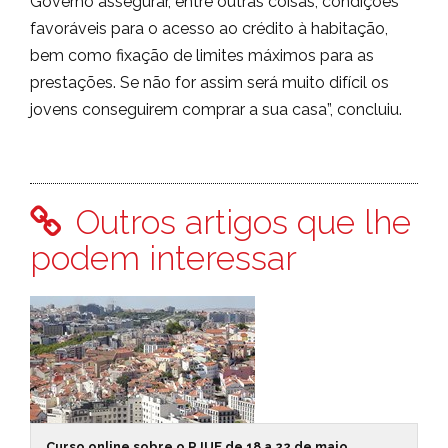
Governo assegurar, entre outras coisas, condições
favoráveis para o acesso ao crédito à habitação,
bem como fixação de limites máximos para as
prestações. Se não for assim será muito difícil os
jovens conseguirem comprar a sua casa”, concluiu.
Outros artigos que lhe
podem interessar
Curso online sobre o RJUE de 18 a 22 de maio