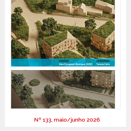
Nº 133, maio/junho 2026