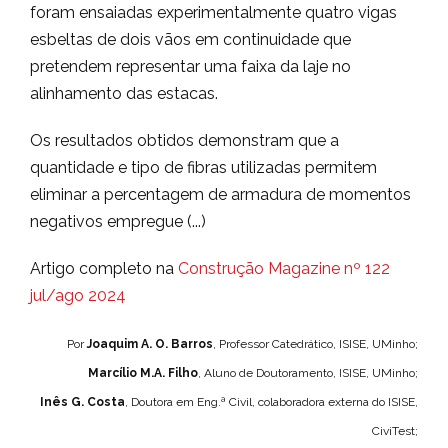
foram ensaiadas experimentalmente quatro vigas
esbeltas de dois vãos em continuidade que
pretendem representar uma faixa da laje no
alinhamento das estacas.
Os resultados obtidos demonstram que a
quantidade e tipo de fibras utilizadas permitem
eliminar a percentagem de armadura de momentos
negativos empregue (...)
Artigo completo na
Construção Magazine nº 122
jul/ago 2024
Por
Joaquim A. O. Barros
, Professor Catedrático, ISISE, UMinho;
Marcílio M.A. Filho
, Aluno de Doutoramento, ISISE, UMinho;
Inês G. Costa
, Doutora em Eng.ª Civil, colaboradora externa do ISISE,
CiviTest;