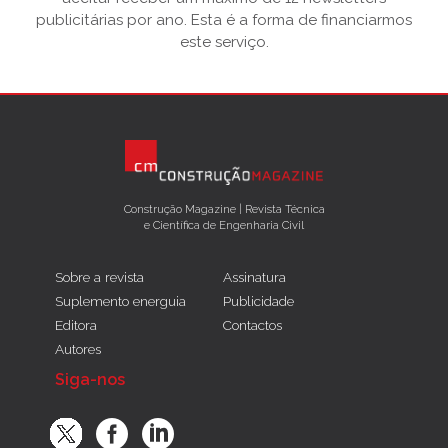
publicitárias por ano. Esta é a forma de financiarmos
este serviço.
Construção Magazine | Revista Técnica
e Científica de Engenharia Civil
Sobre a revista
Assinatura
Suplemento energuia
Publicidade
Editora
Contactos
Autores
Siga-nos