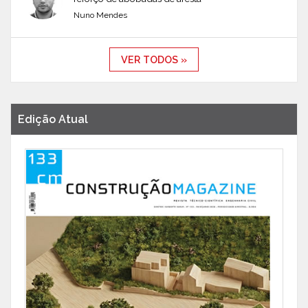
Nuno Mendes
VER TODOS »
Edição Atual