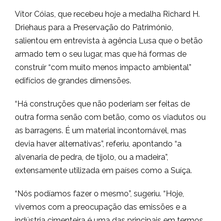
Vítor Cóias, que recebeu hoje a medalha Richard H.
Driehaus para a Preservação do Património,
salientou em entrevista à agência Lusa que o betão
armado tem o seu lugar, mas que há formas de
construir “com muito menos impacto ambiental”
edifícios de grandes dimensões.
“Há construções que não poderiam ser feitas de
outra forma senão com betão, como os viadutos ou
as barragens. É um material incontornável, mas
devia haver alternativas”, referiu, apontando “a
alvenaria de pedra, de tijolo, ou a madeira”,
extensamente utilizada em países como a Suíça.
“Nós podíamos fazer o mesmo”, sugeriu. “Hoje,
vivemos com a preocupação das emissões e a
indústria cimenteira é uma das principais em termos