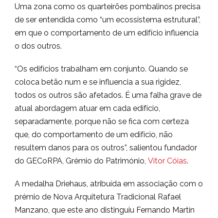
Uma zona como os quarteirões pombalinos precisa
de ser entendida como “um ecossistema estrutural”,
em que o comportamento de um edifício influencia
o dos outros.
“Os edifícios trabalham em conjunto. Quando se
coloca betão num e se influencia a sua rigidez,
todos os outros são afetados. É uma falha grave de
atual abordagem atuar em cada edifício,
separadamente, porque não se fica com certeza
que, do comportamento de um edifício, não
resultem danos para os outros”, salientou fundador
do GECoRPA, Grémio do Património,
Vítor Cóias
.
A medalha Driehaus, atribuída em associação com o
prémio de Nova Arquitetura Tradicional Rafael
Manzano, que este ano distinguiu Fernando Martín