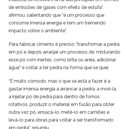
de emissões de gases com efeito de estufa”,
afirmou, salientando que “é um processo que
consome imensa energia e tem um tremendo
impacto sobre o ambiente”.
Para fabricar cimento é preciso “transformar a pedra
em pó e depois arranjar um processo de, misturando
esse pó com inertes, como brita ou areia, adicionar
água” e voltar a ter pedra na forma que se quer.
“É muito cómodo, mas o que se está a fazer é a
gastar imensa energia a arrancar a pedra, a moê-la,
a injetar pó de pedra para dentro de fornos
rotativos, produzir o material em fusão para obter
outra vez pó, ensacá-lo, metê-lo em camiões e
levá-lo para obras para voltar a ser transformado
em pedra”, resumiu.