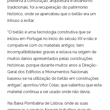
preserva a construção, arquitetura e urbanismo
tradicionais, foi a recuperação do património
histórico, onde se apercebeu que o betão era um
intruso a evitar.
“O betão é uma tecnologia construtiva que se
iniciou em Portugal no início do século XX e não é
compatível com os materiais antigos, tem
incompatibilidades graves e estava na origem de
muitos danos apresentados pelas construções
históricas, porque durante muitos anos a Direção-
Geral dos Edifícios e Monumentos Nacionais
baseou-se na utilização do betão em construções
antigas”, apontou Vítor Cóias, que salientou que este
material continua a ser usado onde não devia.
Na Baixa Pombalina de Lisboa, onde as suas
empresas e equipas fizeram trabalhos quer de