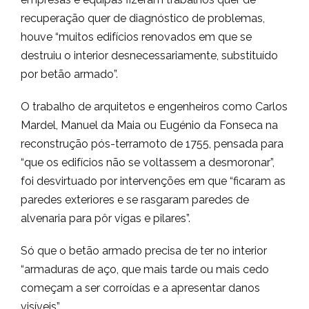
recuperação quer de diagnóstico de problemas,
houve “muitos edifícios renovados em que se
destruiu o interior desnecessariamente, substituído
por betão armado”.
O trabalho de arquitetos e engenheiros como Carlos
Mardel, Manuel da Maia ou Eugénio da Fonseca na
reconstrução pós-terramoto de 1755, pensada para
“que os edifícios não se voltassem a desmoronar”,
foi desvirtuado por intervenções em que “ficaram as
paredes exteriores e se rasgaram paredes de
alvenaria para pôr vigas e pilares”.
Só que o betão armado precisa de ter no interior
“armaduras de aço, que mais tarde ou mais cedo
começam a ser corroídas e a apresentar danos
visíveis”.