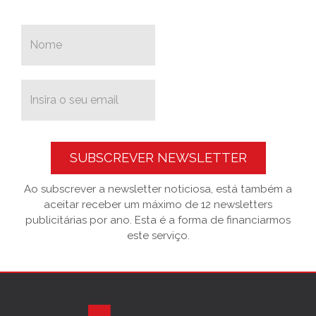
SUBSCREVER NEWSLETTER
Ao subscrever a newsletter noticiosa, está também a
aceitar receber um máximo de 12 newsletters
publicitárias por ano. Esta é a forma de financiarmos
este serviço.