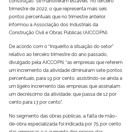
construção “se mantiveram estáveis” no terceiro
trimestre de 2022, o que representa mais seis
pontos percentuais que no trimestre anterior,
informou a Associação dos Industriais da
Construção Civil e Obras Públicas (AICCOPN).
De acordo com o “Inquérito à situação do setor”
relativo ao terceiro trimestre do ano passado,
divulgado pela AICCOPN, “as empresas que referem
um incremento da atividade diminuíram sete pontos
percentuais, para 19 por cento, assistindo-se ainda a
um ligeiro incremento das empresas que assinalam
um decréscimo da atividade, que passa de 12 por
cento para 13 por cento”.
No segmento das obras públicas, a falta de mão-
de-obra especializada foi indicada por 75 por cento
das empresas e o aumento dos preços das