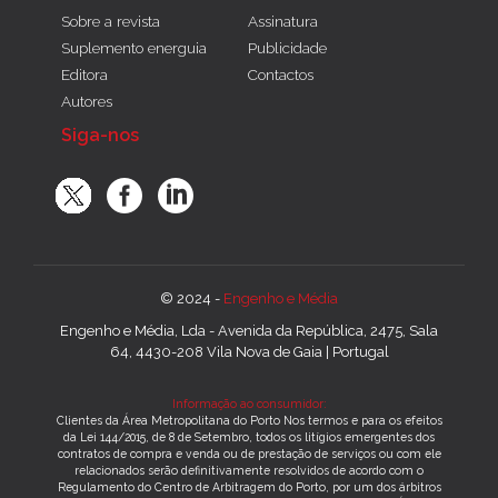
Sobre a revista
Assinatura
Suplemento energuia
Publicidade
Editora
Contactos
Autores
Siga-nos
© 2024 -
Engenho e Média
Engenho e Média, Lda - Avenida da República, 2475, Sala
64, 4430-208 Vila Nova de Gaia | Portugal
Informação ao consumidor:
Clientes da Área Metropolitana do Porto Nos termos e para os efeitos
da Lei 144/2015, de 8 de Setembro, todos os litígios emergentes dos
contratos de compra e venda ou de prestação de serviços ou com ele
relacionados serão definitivamente resolvidos de acordo com o
Regulamento do Centro de Arbitragem do Porto, por um dos árbitros