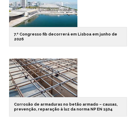
7.º Congresso fib decorrerá em Lisboa em junho de
2026
Corrosão de armaduras no betão armado – causas,
prevenção, reparação à luz da norma NP EN 1504