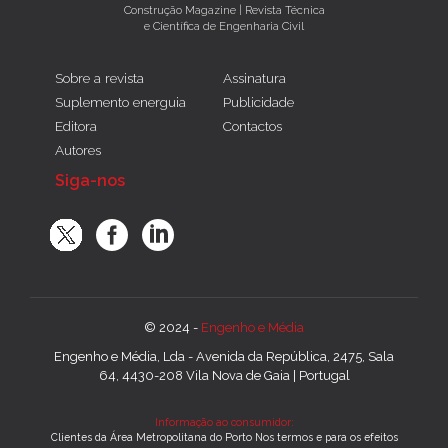
Construção Magazine | Revista Técnica
e Científica de Engenharia Civil
Sobre a revista
Assinatura
Suplemento energuia
Publicidade
Editora
Contactos
Autores
Siga-nos
© 2024 -
Engenho e Média
Engenho e Média, Lda - Avenida da República, 2475, Sala
64, 4430-208 Vila Nova de Gaia | Portugal
Informação ao consumidor:
Clientes da Área Metropolitana do Porto Nos termos e para os efeitos