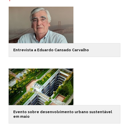
Entrevista a Eduardo Cansado Carvalho
Evento sobre desenvolvimento urbano sustentável
em maio