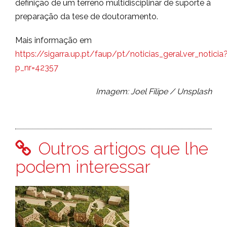
definição de um terreno multidisciplinar de suporte à
preparação da tese de doutoramento.
Mais informação em
https://sigarra.up.pt/faup/pt/noticias_geral.ver_noticia
p_nr=42357
Imagem: Joel Filipe / Unsplash
Outros artigos que lhe
podem interessar