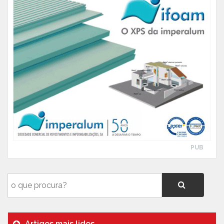
PUB
Artigos mais lidos