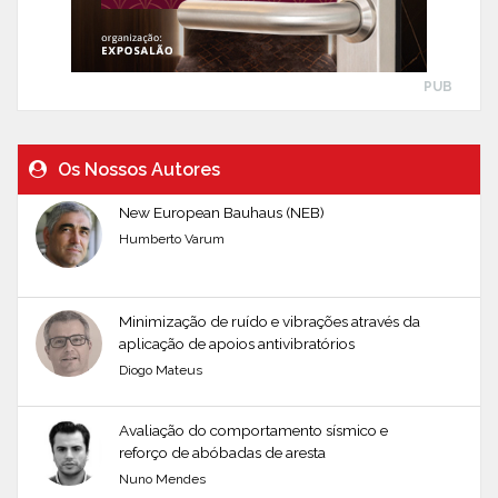
PUB
Os Nossos Autores
New European Bauhaus (NEB)
Humberto Varum
Minimização de ruído e vibrações através da
aplicação de apoios antivibratórios
Diogo Mateus
Avaliação do comportamento sísmico e
reforço de abóbadas de aresta
Nuno Mendes