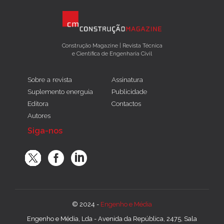
Construção Magazine | Revista Técnica
e Científica de Engenharia Civil
Sobre a revista
Assinatura
Suplemento energuia
Publicidade
Editora
Contactos
Autores
Siga-nos
© 2024 -
Engenho e Média
Engenho e Média, Lda - Avenida da República, 2475, Sala