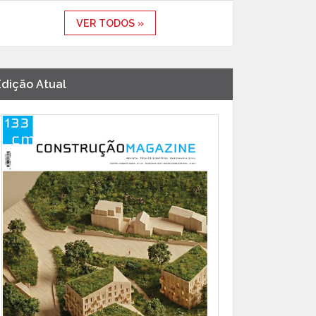
VER TODOS »
Edição Atual