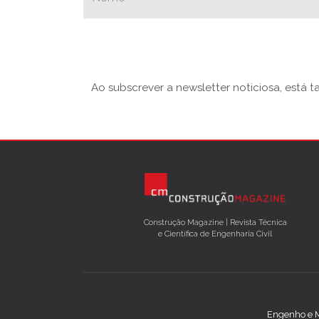
Ao subscrever a newsletter noticiosa, está 
Construção Magazine | Revista Técnica
e Científica de Engenharia Civil
Engenho e M