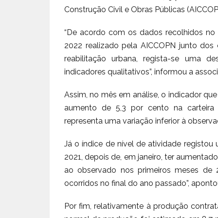
Construção Civil e Obras Públicas (AICCOP
“De acordo com os dados recolhidos no i
2022 realizado pela AICCOPN junto dos
reabilitação urbana, regista-se uma de
indicadores qualitativos”, informou a ass
Assim, no mês em análise, o indicador que
aumento de 5,3 por cento na carteir
representa uma variação inferior à observa
Já o índice de nível de atividade registou
2021, depois de, em janeiro, ter aumentado
ao observado nos primeiros meses de 
ocorridos no final do ano passado”, aponto
Por fim, relativamente à produção contr