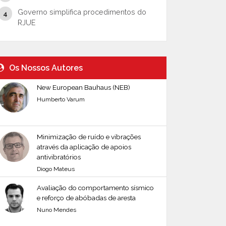
Governo simplifica procedimentos do
RJUE
Os Nossos Autores
New European Bauhaus (NEB)
Humberto Varum
Minimização de ruído e vibrações
através da aplicação de apoios
antivibratórios
Diogo Mateus
Avaliação do comportamento sísmico
e reforço de abóbadas de aresta
Nuno Mendes