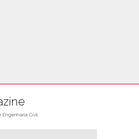
azine
Engenharia Civil.