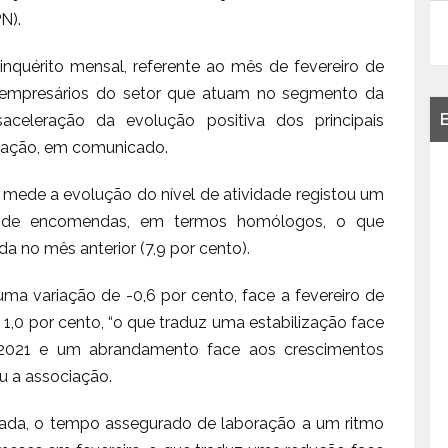
N).
nquérito mensal, referente ao mês de fevereiro de
 empresários do setor que atuam no segmento da
saceleração da evolução positiva dos principais
ociação, em comunicado.
 mede a evolução do nível de atividade registou um
a de encomendas, em termos homólogos, o que
da no mês anterior (7,9 por cento).
 uma variação de -0,6 por cento, face a fevereiro de
 1,0 por cento, “o que traduz uma estabilização face
2021 e um abrandamento face aos crescimentos
u a associação.
atada, o tempo assegurado de laboração a um ritmo