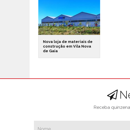
Nova loja de materiais de
construção em Vila Nova
de Gaia
N
Receba quinzenal