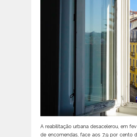
A reabilitação urbana desacelerou, em fev
de encomendas, face aos 7,9 por cento de