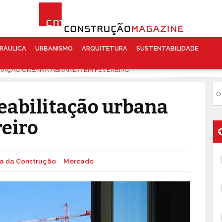
RÁULICA
URBANISMO
ARQUITETURA
SUSTENTABILIDADE
ITAÇÃO URBANA ABRANDA EM FEVEREIRO
eabilitação urbana
eiro
ia da Construção
Mercado