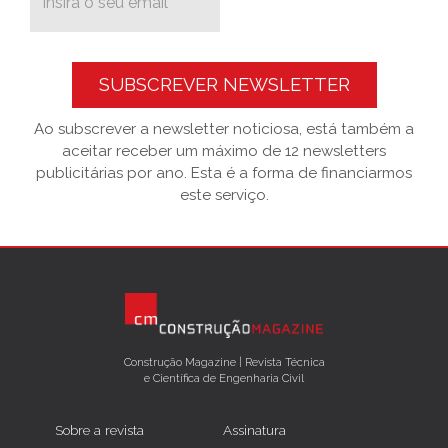
SUBSCREVER NEWSLETTER
Ao subscrever a newsletter noticiosa, está também a
aceitar receber um máximo de 12 newsletters
publicitárias por ano. Esta é a forma de financiarmos
este serviço.
Construção Magazine | Revista Técnica
e Científica de Engenharia Civil
Sobre a revista
Assinatura