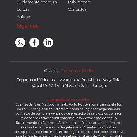
Suplemento energuia
Publicidade
Editora
Contactos
Autores
Siga-nos
© 2024 -
Engenho e Média
Engenho e Média, Lda - Avenida da República, 2475, Sala
64, 4430-208 Vila Nova de Gaia | Portugal
Informação ao consumidor:
Clientes da Área Metropolitana do Porto Nos termos e para os efeitos
da Lei 144/2015, de 8 de Setembro, todos os litígios emergentes dos
contratos de compra e venda ou de prestação de serviços ou com ele
relacionados serão definitivamente resolvidos de acordo com o
Regulamento do Centro de Arbitragem do Porto, por um dos árbitros
nomeados nos termos do Regulamento. Clientes fora da Área
Metropolitana do Porto Em caso de litígio o consumidor pode recorrer a
uma Entidade de Resolução Alternativa de Litígios de Consumo (RAL).