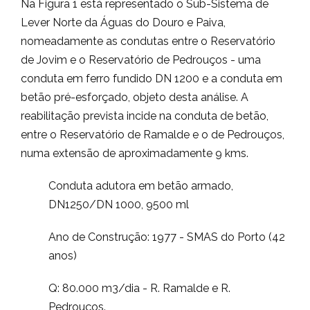
Na Figura 1 está representado o Sub-Sistema de
Lever Norte da Águas do Douro e Paiva,
nomeadamente as condutas entre o Reservatório
de Jovim e o Reservatório de Pedrouços - uma
conduta em ferro fundido DN 1200 e a conduta em
betão pré-esforçado, objeto desta análise. A
reabilitação prevista incide na conduta de betão,
entre o Reservatório de Ramalde e o de Pedrouços,
numa extensão de aproximadamente 9 kms.
Conduta adutora em betão armado,
DN1250/DN 1000, 9500 ml
Ano de Construção: 1977 - SMAS do Porto (42
anos)
Q: 80.000 m3/dia - R. Ramalde e R.
Pedrouços.