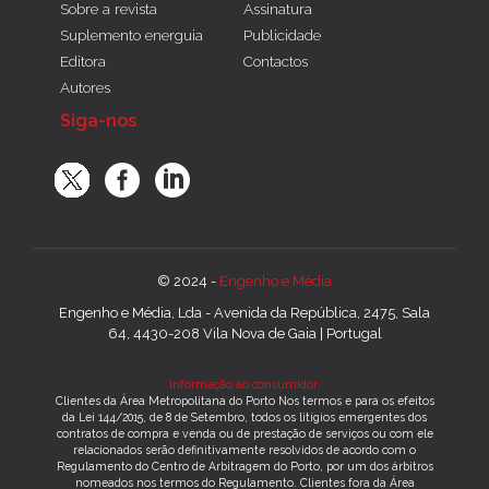
Sobre a revista
Assinatura
Suplemento energuia
Publicidade
Editora
Contactos
Autores
Siga-nos
© 2024 -
Engenho e Média
Engenho e Média, Lda - Avenida da República, 2475, Sala
64, 4430-208 Vila Nova de Gaia | Portugal
Informação ao consumidor:
Clientes da Área Metropolitana do Porto Nos termos e para os efeitos
da Lei 144/2015, de 8 de Setembro, todos os litígios emergentes dos
contratos de compra e venda ou de prestação de serviços ou com ele
relacionados serão definitivamente resolvidos de acordo com o
Regulamento do Centro de Arbitragem do Porto, por um dos árbitros
nomeados nos termos do Regulamento. Clientes fora da Área