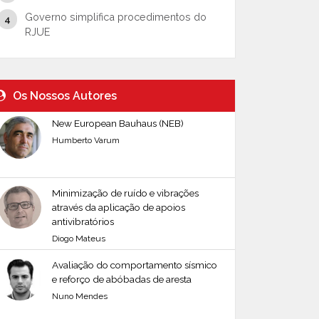
Governo simplifica procedimentos do
RJUE
Os Nossos Autores
New European Bauhaus (NEB)
Humberto Varum
Minimização de ruído e vibrações
através da aplicação de apoios
antivibratórios
Diogo Mateus
Avaliação do comportamento sísmico
e reforço de abóbadas de aresta
Nuno Mendes