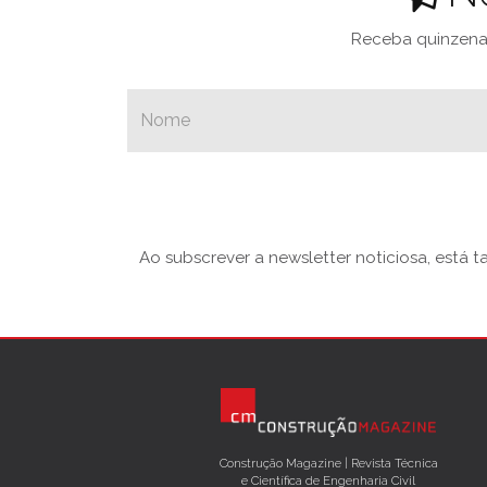
Receba quinzenal
Ao subscrever a newsletter noticiosa, está 
Construção Magazine | Revista Técnica
e Científica de Engenharia Civil