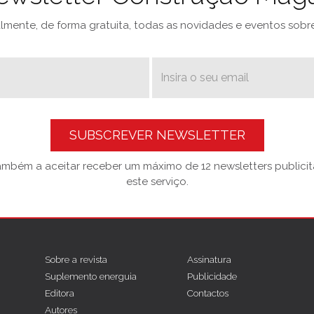
mente, de forma gratuita, todas as novidades e eventos sobre 
SUBSCREVER NEWSLETTER
também a aceitar receber um máximo de 12 newsletters publicitá
este serviço.
Sobre a revista
Assinatura
Suplemento energuia
Publicidade
Editora
Contactos
Autores