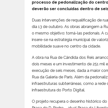
processo de pedonalização do centro 
deverão ser concluídas dentro de sei
Duas intervenções de requalificação de ru
dia 13 de outubro. As obras abrangem a Ru
o mesmo objetivo: torná-las pedonais. A c
insere-se na estratégia municipal de valo
mobilidade suave no centro da cidade.
A obra na Rua de Cândida dos Reis arranc
dois meses e um investimento de 251 mil e
execução de seis meses, dada a maior comp
Rua da Galeria de Paris. Além da pedonali
infraestruturas subterrâneas, como a rede 
infraestrutura do Porto Digital.
O projeto recupera o desenho histórico do 
Praça de D. Pedro – atual Praça da Liber