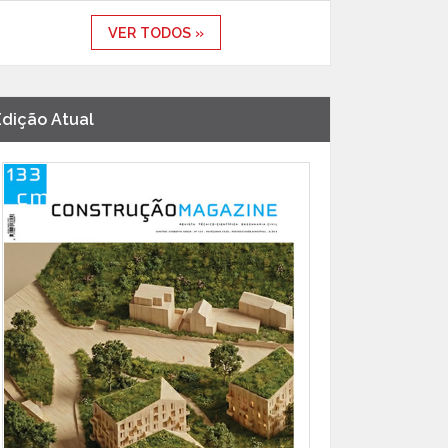
VER TODOS »
Edição Atual