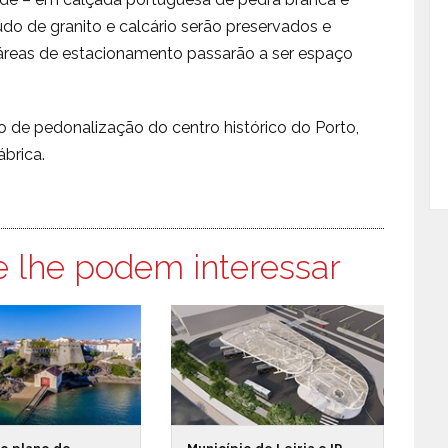
do de granito e calcário serão preservados e
 áreas de estacionamento passarão a ser espaço
o de pedonalização do centro histórico do Porto,
ábrica.
e lhe podem interessar