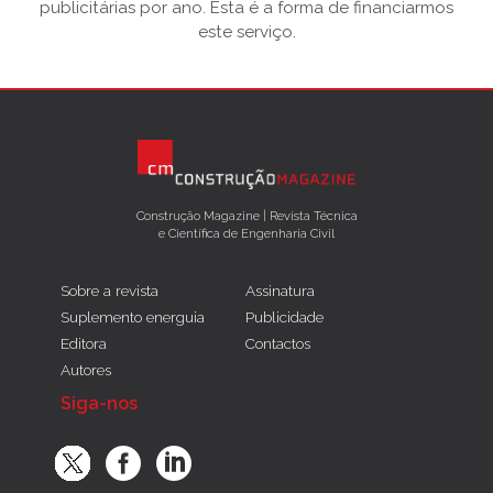
publicitárias por ano. Esta é a forma de financiarmos
este serviço.
Construção Magazine | Revista Técnica
e Científica de Engenharia Civil
Sobre a revista
Assinatura
Suplemento energuia
Publicidade
Editora
Contactos
Autores
Siga-nos