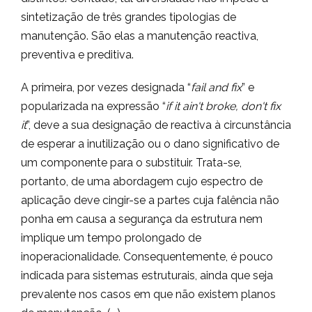
sintetização de três grandes tipologias de
manutenção. São elas a manutenção reactiva,
preventiva e preditiva.
A primeira, por vezes designada “
fail and fix
” e
popularizada na expressão “
if it ain't broke, don't fix
it
”, deve a sua designação de reactiva à circunstância
de esperar a inutilização ou o dano significativo de
um componente para o substituir. Trata-se,
portanto, de uma abordagem cujo espectro de
aplicação deve cingir-se a partes cuja falência não
ponha em causa a segurança da estrutura nem
implique um tempo prolongado de
inoperacionalidade. Consequentemente, é pouco
indicada para sistemas estruturais, ainda que seja
prevalente nos casos em que não existem planos