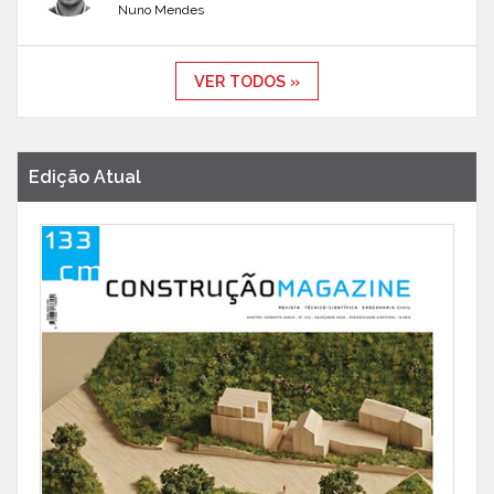
Nuno Mendes
VER TODOS »
Edição Atual