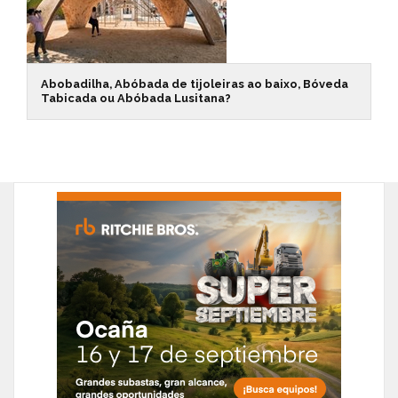
Abobadilha, Abóbada de tijoleiras ao baixo, Bóveda
Tabicada ou Abóbada Lusitana?