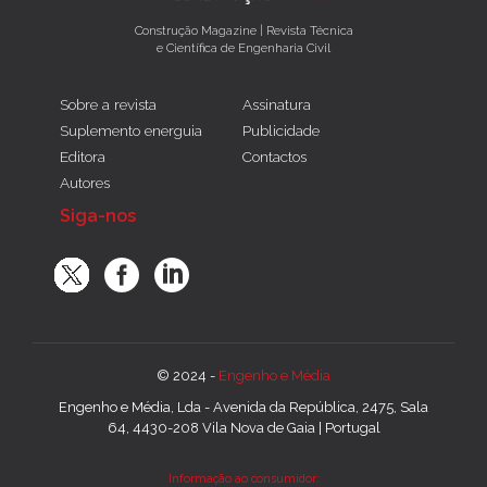
Construção Magazine | Revista Técnica
e Científica de Engenharia Civil
Sobre a revista
Assinatura
Suplemento energuia
Publicidade
Editora
Contactos
Autores
Siga-nos
© 2024 -
Engenho e Média
Engenho e Média, Lda - Avenida da República, 2475, Sala
64, 4430-208 Vila Nova de Gaia | Portugal
Informação ao consumidor: