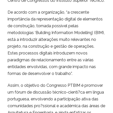
Centro de Congressos do Instituto Superior Técnico.
De acordo com a organização, “a crescente
importância da representação digital de elementos
de construção, tornada possível pelas
metodologias ‘Building Information Modelling’ (BIM),
está a introduzir alterações muito relevantes no
projeto, na construção e gestão de operações.
Estes processos digitais introduzem novos
paradigmas de relacionamento entre as várias
entidades envolvidas, com grande impacto nas
formas de desenvolver o trabalho”.
Assim, o objetivo do Congresso PTBIM é promover
um fórum de discussão técnico-cientí?ca em língua
portuguesa, envolvendo a participação ativa das
comunidades pro?ssional e académica das áreas de
Arquitetura e Engenharia, e ainda enfatizar os