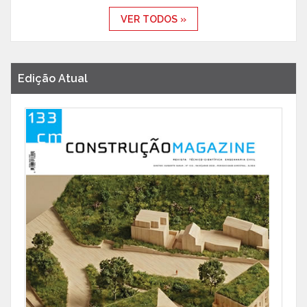
VER TODOS »
Edição Atual