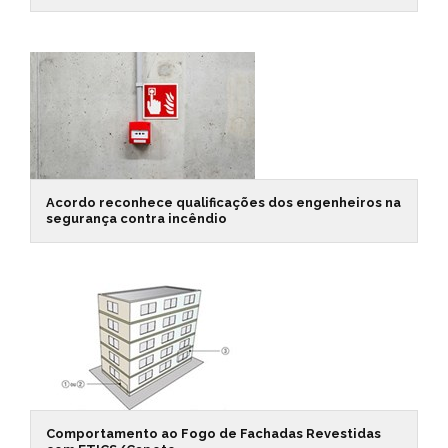
Acordo reconhece qualificações dos engenheiros na
segurança contra incêndio
Comportamento ao Fogo de Fachadas Revestidas