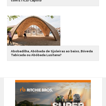
com ETICS/Capoto
Abobadilha, Abóbada de tijoleiras ao baixo, Bóveda
Tabicada ou Abóbada Lusitana?